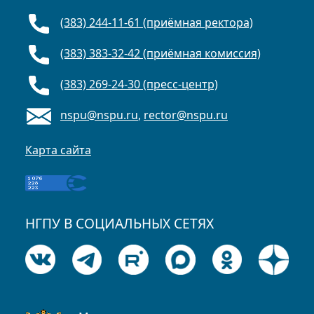
(383) 244-11-61 (приёмная ректора)
(383) 383-32-42 (приёмная комиссия)
(383) 269-24-30 (пресс-центр)
nspu@nspu.ru
,
rector@nspu.ru
Карта сайта
НГПУ В СОЦИАЛЬНЫХ СЕТЯХ