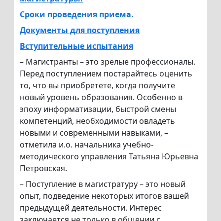
Сроки проведения приема.
Документы для поступления
Вступительные испытания
– Магистранты – это зрелые профессионалы.
Перед поступлением постарайтесь оценить
то, что вы приобретете, когда получите
новый уровень образования. Особенно в
эпоху информатизации, быстрой смены
компетенций, необходимости овладеть
новыми и современными навыками, –
отметила и.о. начальника учебно-
методического управления Татьяна Юрьевна
Петровская.
– Поступление в магистратуру – это новый
опыт, подведение некоторых итогов вашей
предыдущей деятельности. Интерес
заключается не только в общении с