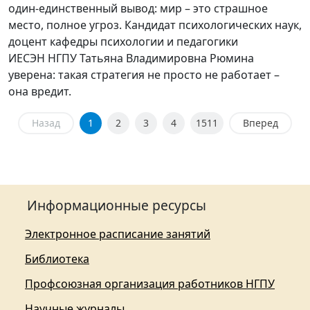
один-единственный вывод: мир – это страшное
место, полное угроз. Кандидат психологических наук,
доцент кафедры психологии и педагогики
ИЕСЭН НГПУ Татьяна Владимировна Рюмина
уверена: такая стратегия не просто не работает –
она вредит.
Назад
1
2
3
4
1511
Вперед
Информационные ресурсы
Электронное расписание занятий
Библиотека
Профсоюзная организация работников НГПУ
Научные журналы