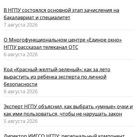
В НГПУ состоялся основной этап зачисления на
бакалавриат и специалитет
7 августа 2026
О Многофункциональном центре «Единое окно»
НГПУ рассказал телеканал ОТС
6 августа 2026
Код «Красный-желтый-зеленый»: как за лето
вырастить из ребенка эксперта по личной
безопасности
6 августа 2026
Эксперт НГПУ объяснил, как выбрать «умные» очки и
как ими пользоваться, чтобы не нарушать закон
5 августа 2026
Директор ИИГСО НГПУ: региональный компонент