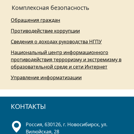
Комплексная безопасность
Обращения граждан
Противодействие коррупции
Сведения о доходах руководства НГПУ
Национальный центр информационного
противодействия терроризму и экстремизму в
образовательной среде и сети Интернет
Управление информатизации
КОНТАКТЫ
Россия, 630126, г. Новосибирск, ул.
Вилюйская, 28