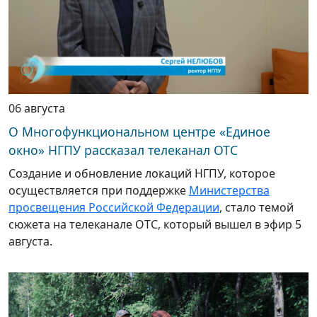
06 августа
О Многофункциональном центре «Единое
окно» НГПУ рассказал телеканал ОТС
Создание и обновление локаций НГПУ, которое
осуществляется при поддержке
Министерства
просвещения Российской Федерации
, стало темой
сюжета на телеканале ОТС, который вышел в эфир 5
августа.