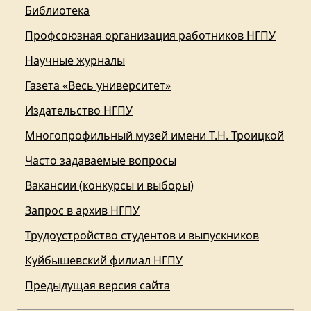
Библиотека
Профсоюзная организация работников НГПУ
Научные журналы
Газета «Весь университет»
Издательство НГПУ
Многопрофильный музей имени Т.Н. Троицкой
Часто задаваемые вопросы
Вакансии (конкурсы и выборы)
Запрос в архив НГПУ
Трудоустройство студентов и выпускников
Куйбышевский филиал НГПУ
Предыдущая версия сайта