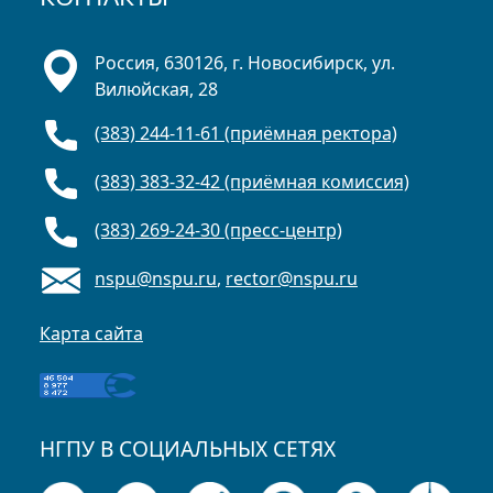
Россия, 630126, г. Новосибирск, ул.
Вилюйская, 28
(383) 244-11-61 (приёмная ректора)
(383) 383-32-42 (приёмная комиссия)
(383) 269-24-30 (пресс-центр)
nspu@nspu.ru
,
rector@nspu.ru
Карта сайта
НГПУ В СОЦИАЛЬНЫХ СЕТЯХ