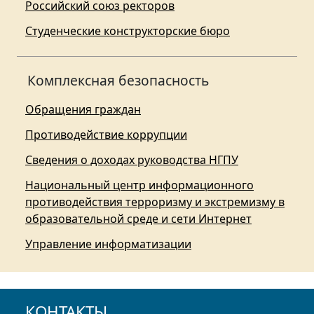
Российский союз ректоров
Студенческие конструкторские бюро
Комплексная безопасность
Обращения граждан
Противодействие коррупции
Сведения о доходах руководства НГПУ
Национальный центр информационного
противодействия терроризму и экстремизму в
образовательной среде и сети Интернет
Управление информатизации
КОНТАКТЫ