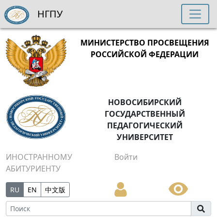
НГПУ
МИНИСТЕРСТВО ПРОСВЕЩЕНИЯ
РОССИЙСКОЙ ФЕДЕРАЦИИ
НОВОСИБИРСКИЙ
ГОСУДАРСТВЕННЫЙ
ПЕДАГОГИЧЕСКИЙ
УНИВЕРСИТЕТ
ИНОСТРАННОМУ
Войти
АБИТУРИЕНТУ
RU
EN
中文版