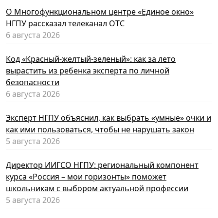
О Многофункциональном центре «Единое окно»
НГПУ рассказал телеканал ОТС
6 августа 2026
Код «Красный-желтый-зеленый»: как за лето
вырастить из ребенка эксперта по личной
безопасности
6 августа 2026
Эксперт НГПУ объяснил, как выбрать «умные» очки и
как ими пользоваться, чтобы не нарушать закон
5 августа 2026
Директор ИИГСО НГПУ: региональный компонент
курса «Россия – мои горизонты» поможет
школьникам с выбором актуальной профессии
5 августа 2026