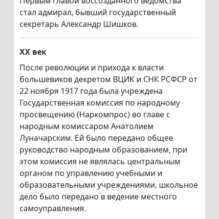
Первым главой воссозданного ведомства
стал адмирал, бывший государственный
секретарь Александр Шишков.
XX век
После революции и прихода к власти
большевиков декретом ВЦИК и СНК РСФСР от
22 ноября 1917 года была учреждена
Государственная комиссия по народному
просвещению (Наркомпрос) во главе с
народным комиссаром Анатолием
Луначарским. Ей было передано общее
руководство народным образованием, при
этом комиссия не являлась центральным
органом по управлению учебными и
образовательными учреждениями, школьное
дело было передано в ведение местного
самоуправления.