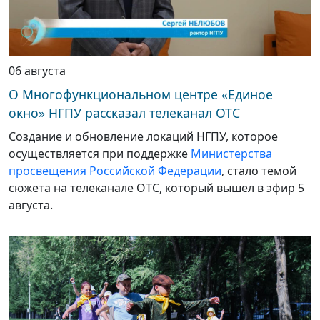
06 августа
О Многофункциональном центре «Единое
окно» НГПУ рассказал телеканал ОТС
Создание и обновление локаций НГПУ, которое
осуществляется при поддержке
Министерства
просвещения Российской Федерации
, стало темой
сюжета на телеканале ОТС, который вышел в эфир 5
августа.