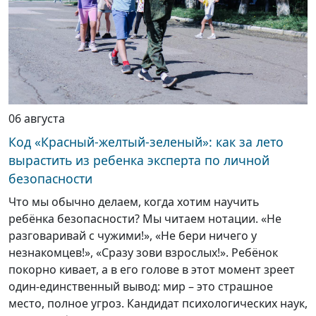
06 августа
Код «Красный-желтый-зеленый»: как за лето
вырастить из ребенка эксперта по личной
безопасности
Что мы обычно делаем, когда хотим научить
ребёнка безопасности? Мы читаем нотации. «Не
разговаривай с чужими!», «Не бери ничего у
незнакомцев!», «Сразу зови взрослых!». Ребёнок
покорно кивает, а в его голове в этот момент зреет
один-единственный вывод: мир – это страшное
место, полное угроз. Кандидат психологических наук,