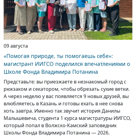
09 августа
«Помогая природе, ты помогаешь себе»:
магистрант ИИГСО поделился впечатлениями о
Школе Фонда Владимира Потанина
Представьте: вы приезжаете в незнакомый город с
рюкзаком и секатором, чтобы обрезать сухие ветки.
А через неделю у вас появляется 9 новых друзей, вы
влюбляетесь в Казань и готовы ехать в нее снова
хоть завтра. Именно так звучит история Данилы
Малышевича, студента 1 курса магистратуры ИИГСО,
который попал в Волжско-Камский заповедник
Школы Фонда Владимира Потанина — 2026.