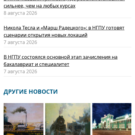
сильнее, чем на любых курсах
8 августа 2026
Никола Тесла и «Марш Радецкого»: в НГПУ готовят
сценарии открытия новых локаций
7 августа 2026
В НГПУ состоялся основной этап зачисления на
бакалавриат и специалитет
7 августа 2026
ДРУГИЕ НОВОСТИ