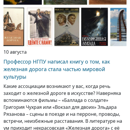
10 августа
Профессор НГПУ написал книгу о том, как
железная дорога стала частью мировой
культуры
Какие ассоциации возникают у вас, когда речь
заходит о железной дороге в искусстве? Наверняка
вспоминаются фильмы – «Баллада о солдате»
Григория Чухрая или «Вокзал для двоих» Эльдара
Рязанова – сцены в поезде и на перроне, проводы,
встречи, неизбежные расставания. В литературе на
ум приходит некрасовская «Железная дорога» с её