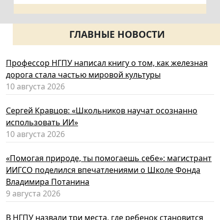
ГЛАВНЫЕ НОВОСТИ
Профессор НГПУ написал книгу о том, как железная
дорога стала частью мировой культуры
10 августа 2026
Сергей Кравцов: «Школьников научат осознанно
использовать ИИ»
10 августа 2026
«Помогая природе, ты помогаешь себе»: магистрант
ИИГСО поделился впечатлениями о Школе Фонда
Владимира Потанина
9 августа 2026
В НГПУ назвали три места, где ребенок становится