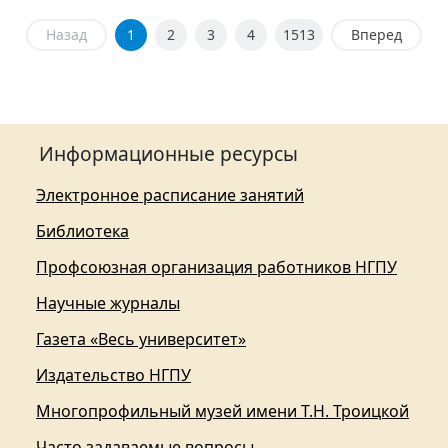
Назад
1
2
3
4
1513
Вперед
Информационные ресурсы
Электронное расписание занятий
Библиотека
Профсоюзная организация работников НГПУ
Научные журналы
Газета «Весь университет»
Издательство НГПУ
Многопрофильный музей имени Т.Н. Троицкой
Часто задаваемые вопросы