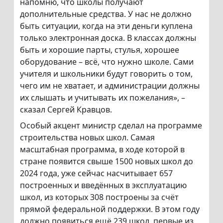
напомню, что школы получают
дополнительные средства. У нас не должно
быть ситуации, когда на эти деньги куплена
только электронная доска. В классах должны
быть и хорошие парты, стулья, хорошее
оборудование – всё, что нужно школе. Сами
учителя и школьники будут говорить о том,
чего им не хватает, и администрации должны
их слышать и учитывать их пожелания», –
сказал Сергей Кравцов.
Особый акцент министр сделал на программе
строительства новых школ. Самая
масштабная программа, в ходе которой в
стране появится свыше 1500 новых школ до
2024 года, уже сейчас насчитывает 657
построенных и введённых в эксплуатацию
школ, из которых 308 построены за счёт
прямой федеральной поддержки. В этом году
должно появиться ещё 239 школ, первые из