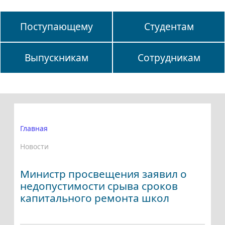
Поступающему
Студентам
Выпускникам
Сотрудникам
Главная
Новости
Министр просвещения заявил о
недопустимости срыва сроков
капитального ремонта школ