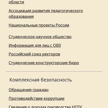
области
Ассоциация развития педагогического
образования
Национальные проекты России
Студенческое научное общество
Информация для лиц с ОВЗ
Российский союз ректоров
Студенческие конструкторские бюро
Комплексная безопасность
Обращения граждан
Противодействие коррупции
Сведения о доходах руководства НГПУ