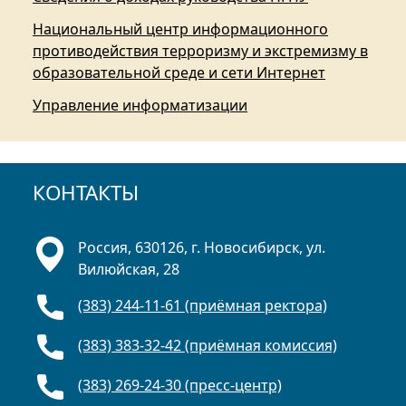
Национальный центр информационного
противодействия терроризму и экстремизму в
образовательной среде и сети Интернет
Управление информатизации
КОНТАКТЫ
Россия, 630126, г. Новосибирск, ул.
Вилюйская, 28
(383) 244-11-61 (приёмная ректора)
(383) 383-32-42 (приёмная комиссия)
(383) 269-24-30 (пресс-центр)