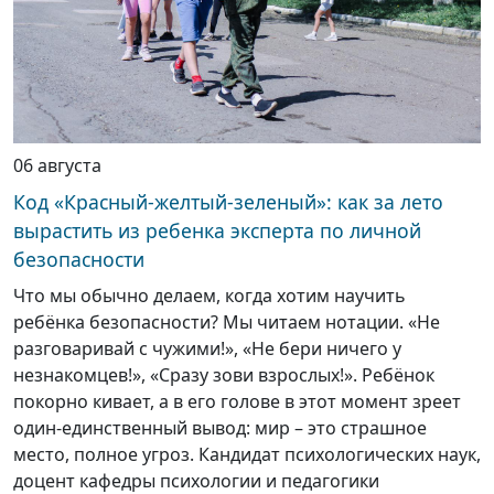
06 августа
Код «Красный-желтый-зеленый»: как за лето
вырастить из ребенка эксперта по личной
безопасности
Что мы обычно делаем, когда хотим научить
ребёнка безопасности? Мы читаем нотации. «Не
разговаривай с чужими!», «Не бери ничего у
незнакомцев!», «Сразу зови взрослых!». Ребёнок
покорно кивает, а в его голове в этот момент зреет
один-единственный вывод: мир – это страшное
место, полное угроз. Кандидат психологических наук,
доцент кафедры психологии и педагогики