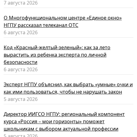
7 августа 2026
О Многофункциональном центре «Единое окно»
НГПУ рассказал телеканал ОТС
6 августа 2026
Код «Красный-желтый-зеленый»: как за лето
вырастить из ребенка эксперта по личной
безопасности
6 августа 2026
Эксперт НГПУ объяснил, как выбрать «умные» очки и
как ими пользоваться, чтобы не нарушать закон
5 августа 2026
Директор ИИГСО НГПУ: региональный компонент
курса «Россия – мои горизонты» поможет
школьникам с выбором актуальной профессии
5 августа 2026