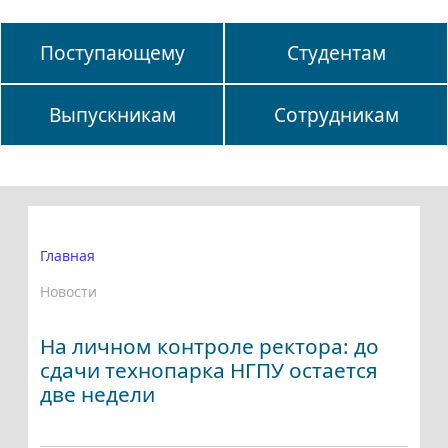
Поступающему
Студентам
Выпускникам
Сотрудникам
Главная
Новости
На личном контроле ректора: до
сдачи технопарка НГПУ остается
две недели