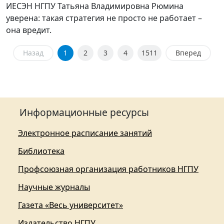
ИЕСЭН НГПУ Татьяна Владимировна Рюмина
уверена: такая стратегия не просто не работает –
она вредит.
Назад
1
2
3
4
1511
Вперед
Информационные ресурсы
Электронное расписание занятий
Библиотека
Профсоюзная организация работников НГПУ
Научные журналы
Газета «Весь университет»
Издательство НГПУ