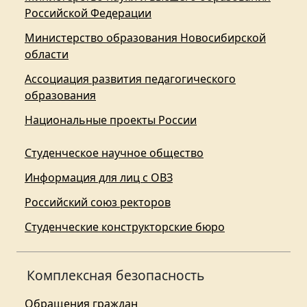
Российской Федерации
Министерство образования Новосибирской
области
Ассоциация развития педагогического
образования
Национальные проекты России
Студенческое научное общество
Информация для лиц с ОВЗ
Российский союз ректоров
Студенческие конструкторские бюро
Комплексная безопасность
Обращения граждан