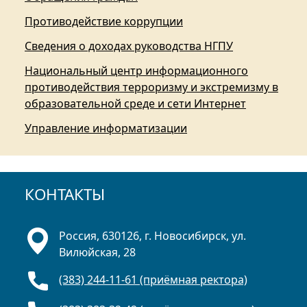
Противодействие коррупции
Сведения о доходах руководства НГПУ
Национальный центр информационного
противодействия терроризму и экстремизму в
образовательной среде и сети Интернет
Управление информатизации
КОНТАКТЫ
Россия, 630126, г. Новосибирск, ул.
Вилюйская, 28
(383) 244-11-61 (приёмная ректора)