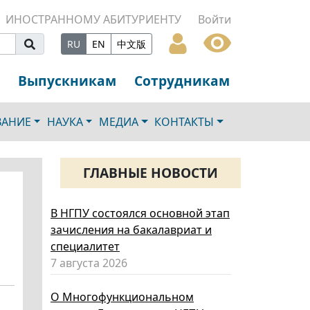
ИНОСТРАННОМУ АБИТУРИЕНТУ
Войти
RU
EN
中文版
Выпускникам
Сотрудникам
ВАНИЕ
НАУКА
МЕДИА
КОНТАКТЫ
ГЛАВНЫЕ НОВОСТИ
В НГПУ состоялся основной этап
зачисления на бакалавриат и
специалитет
7 августа 2026
О Многофункциональном