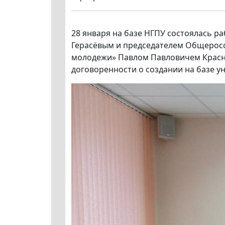
28 января на базе НГПУ состоялась 
Герасёвым и председателем Общерос
молодежи» Павлом Павловичем Красно
договоренности о создании на базе у