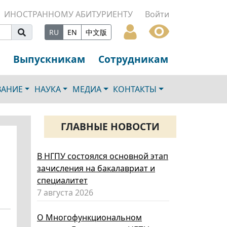
ИНОСТРАННОМУ АБИТУРИЕНТУ
Войти
RU
EN
中文版
Выпускникам
Сотрудникам
ВАНИЕ
НАУКА
МЕДИА
КОНТАКТЫ
ГЛАВНЫЕ НОВОСТИ
В НГПУ состоялся основной этап
зачисления на бакалавриат и
специалитет
7 августа 2026
О Многофункциональном