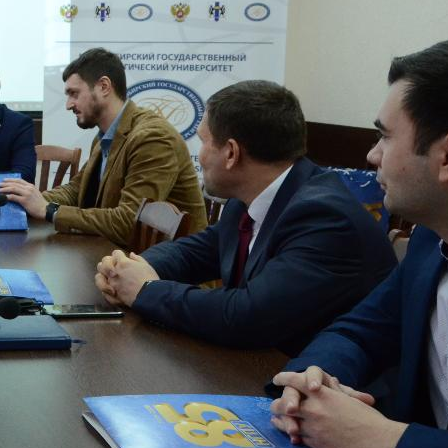
поможет школьникам с
выбором актуальной профессии
5 августа 2026
НГПУ ждет первокурсников на
собрания по зачислению
4 августа 2026