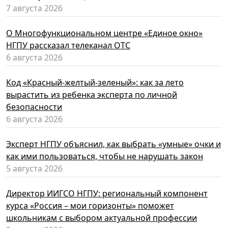
7 августа 2026
О Многофункциональном центре «Единое окно»
НГПУ рассказал телеканал ОТС
6 августа 2026
Код «Красный-желтый-зеленый»: как за лето
вырастить из ребенка эксперта по личной
безопасности
6 августа 2026
Эксперт НГПУ объяснил, как выбрать «умные» очки и
как ими пользоваться, чтобы не нарушать закон
5 августа 2026
Директор ИИГСО НГПУ: региональный компонент
курса «Россия – мои горизонты» поможет
школьникам с выбором актуальной профессии