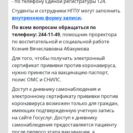
- по телефону Единой регистратуры 124.
Студенты и сотрудники НГПУ могут заполнить
внутреннюю форму записи
.
По всем вопросам обращаться по
телефону: 244-11-49
, помощник проректора
по воспитательной и социальной работе
Ксения Вячеславовна Абакумова
Для того, чтобы получить электронный
сертификат прививки против коронавируса,
нужно принести на вакцинацию паспорт,
полис ОМC и СНИЛС.
Доступ к дневнику самонаблюдения и
электронному сертификату прививки против
коронавируса возможен только для граждан,
имеющих подтвержденную учетную запись
на сайте Госуслуг. Доступ к дневнику
самонаблюдения предоставляется пациенту
после первого этапа вакцинации, а