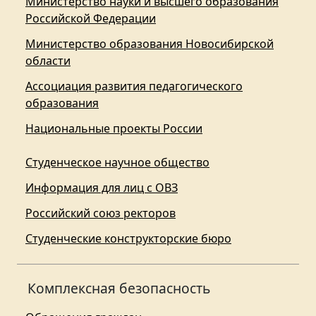
Министерство науки и высшего образования
Российской Федерации
Министерство образования Новосибирской
области
Ассоциация развития педагогического
образования
Национальные проекты России
Студенческое научное общество
Информация для лиц с ОВЗ
Российский союз ректоров
Студенческие конструкторские бюро
Комплексная безопасность