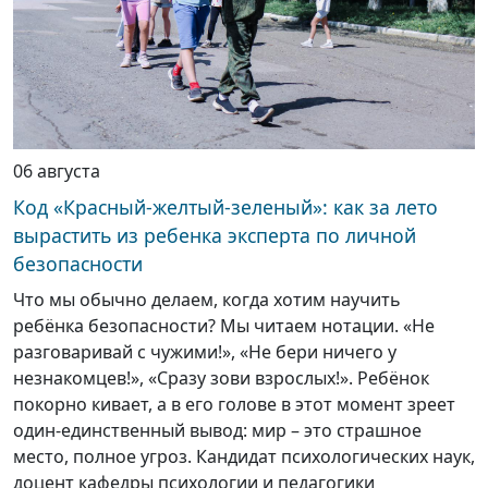
06 августа
Код «Красный-желтый-зеленый»: как за лето
вырастить из ребенка эксперта по личной
безопасности
Что мы обычно делаем, когда хотим научить
ребёнка безопасности? Мы читаем нотации. «Не
разговаривай с чужими!», «Не бери ничего у
незнакомцев!», «Сразу зови взрослых!». Ребёнок
покорно кивает, а в его голове в этот момент зреет
один-единственный вывод: мир – это страшное
место, полное угроз. Кандидат психологических наук,
доцент кафедры психологии и педагогики