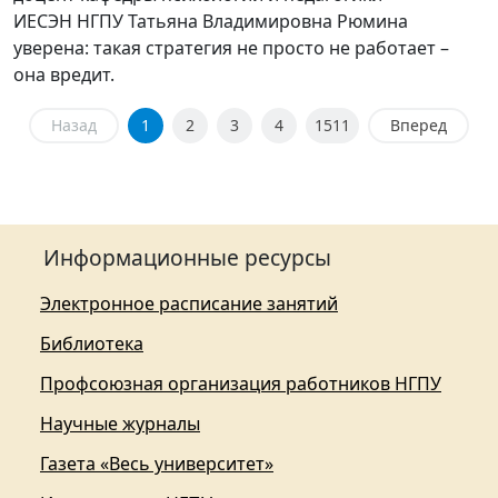
ИЕСЭН НГПУ Татьяна Владимировна Рюмина
уверена: такая стратегия не просто не работает –
она вредит.
Назад
1
2
3
4
1511
Вперед
Информационные ресурсы
Электронное расписание занятий
Библиотека
Профсоюзная организация работников НГПУ
Научные журналы
Газета «Весь университет»