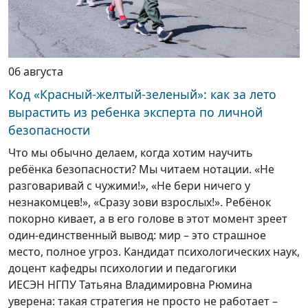
06 августа
Код «Красный-желтый-зеленый»: как за лето
вырастить из ребенка эксперта по личной
безопасности
Что мы обычно делаем, когда хотим научить
ребёнка безопасности? Мы читаем нотации. «Не
разговаривай с чужими!», «Не бери ничего у
незнакомцев!», «Сразу зови взрослых!». Ребёнок
покорно кивает, а в его голове в этот момент зреет
один-единственный вывод: мир – это страшное
место, полное угроз. Кандидат психологических наук,
доцент кафедры психологии и педагогики
ИЕСЭН НГПУ Татьяна Владимировна Рюмина
уверена: такая стратегия не просто не работает –