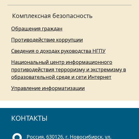
Комплексная безопасность
Обращения граждан
Противодействие коррупции
Сведения о доходах руководства НГПУ
Национальный центр информационного
противодействия терроризму и экстремизму в
образовательной среде и сети Интернет
Управление информатизации
КОНТАКТЫ
Россия, 630126, г. Новосибирск, ул.