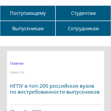
Поступающему
Студентам
Выпускникам
Сотрудникам
Главная
Новости
НГПУ в топ-200 российских вузов
по востребованности выпускников