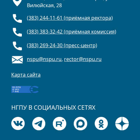
Вилюйская, 28
(383) 244-11-61 (приёмная ректора)
(383) 383-32-42 (приёмная комиссия)
(383) 269-24-30 (пресс-центр)
nspu@nspu.ru
,
rector@nspu.ru
Карта сайта
НГПУ В СОЦИАЛЬНЫХ СЕТЯХ