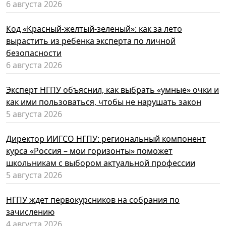
6 августа 2026
Код «Красный-желтый-зеленый»: как за лето
вырастить из ребенка эксперта по личной
безопасности
6 августа 2026
Эксперт НГПУ объяснил, как выбрать «умные» очки и
как ими пользоваться, чтобы не нарушать закон
5 августа 2026
Директор ИИГСО НГПУ: региональный компонент
курса «Россия – мои горизонты» поможет
школьникам с выбором актуальной профессии
5 августа 2026
НГПУ ждет первокурсников на собрания по
зачислению
4 августа 2026