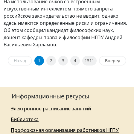
На использование очков со встроенным
искусственным интеллектом прямого запрета
российское законодательство не вводит, однако
здесь имеются определенные риски и ограничения.
Об этом сообщил кандидат философских наук,
доцент кафедры права и философии НГПУ Андрей
Васильевич Харламов.
Назад
1
2
3
4
1511
Вперед
Информационные ресурсы
Электронное расписание занятий
Библиотека
Профсоюзная организация работников НГПУ