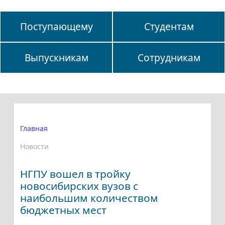
Поступающему
Студентам
Выпускникам
Сотрудникам
Главная
Новости
НГПУ вошел в тройку
новосибирских вузов с
наибольшим количеством
бюджетных мест