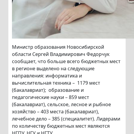
Министр образования Новосибирской
области Сергей Владимирович Федорчук
сообщает, что больше всего бюджетных мест
в регионе выделено на следующие
направления: информатика и
вычислительная техника – 1179 мест
(бакалавриат); образование и
педагогические науки – 859 мест
(бакалавриат), сельское, лесное и рыбное
хозяйство – 403 места (бакалавриат),
лечебное дело – 385 (специалитет). Лидерами
по количеству бюджетных мест являются
НГПУ, НГУ и НГТУ.