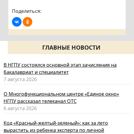
Поделиться:
ГЛАВНЫЕ НОВОСТИ
В НГПУ состоялся основной этап зачисления на
бакалавриат и специалитет
7 августа 2026
О Многофункциональном центре «Единое окно»
НГПУ рассказал телеканал ОТС
6 августа 2026
Код «Красный-желтый-зеленый»: как за лето
вырастить из ребенка эксперта по личной