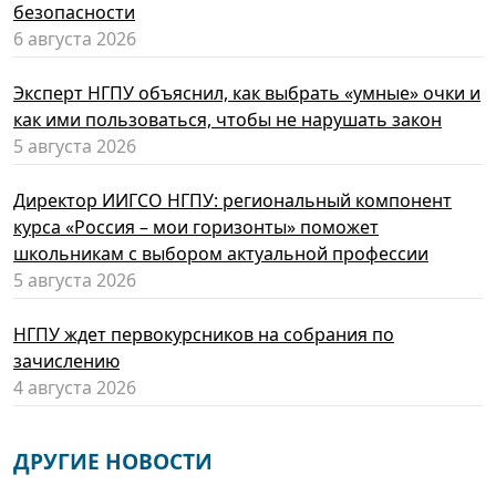
безопасности
6 августа 2026
Эксперт НГПУ объяснил, как выбрать «умные» очки и
как ими пользоваться, чтобы не нарушать закон
5 августа 2026
Директор ИИГСО НГПУ: региональный компонент
курса «Россия – мои горизонты» поможет
школьникам с выбором актуальной профессии
5 августа 2026
НГПУ ждет первокурсников на собрания по
зачислению
4 августа 2026
ДРУГИЕ НОВОСТИ