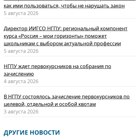
как ими пользоваться, чтобы не нарушать закон
5 августа 2026
Директор ИИГСО НГПУ: региональный компонент
курса «Россия – мои горизонты» поможет
школьникам с выбором актуальной профессии
5 августа 2026
НГПУ ждет первокурсников на собрания по
зачислению
4 августа 2026
В НГПУ состоялось зачисление первокурсников по
целевой, отдельной и особой квотам
3 августа 2026
ДРУГИЕ НОВОСТИ