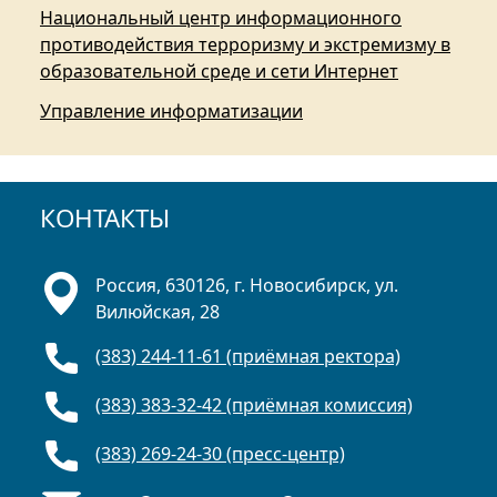
Национальный центр информационного
противодействия терроризму и экстремизму в
образовательной среде и сети Интернет
Управление информатизации
КОНТАКТЫ
Россия, 630126, г. Новосибирск, ул.
Вилюйская, 28
(383) 244-11-61 (приёмная ректора)
(383) 383-32-42 (приёмная комиссия)
(383) 269-24-30 (пресс-центр)