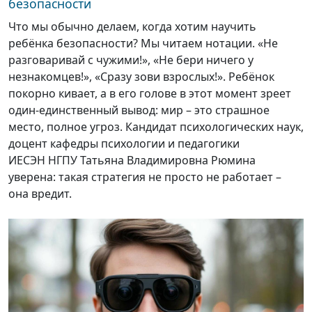
безопасности
Что мы обычно делаем, когда хотим научить
ребёнка безопасности? Мы читаем нотации. «Не
разговаривай с чужими!», «Не бери ничего у
незнакомцев!», «Сразу зови взрослых!». Ребёнок
покорно кивает, а в его голове в этот момент зреет
один-единственный вывод: мир – это страшное
место, полное угроз. Кандидат психологических наук,
доцент кафедры психологии и педагогики
ИЕСЭН НГПУ Татьяна Владимировна Рюмина
уверена: такая стратегия не просто не работает –
она вредит.