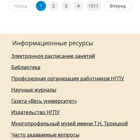
Назад
1
2
3
4
1511
Вперед
Информационные ресурсы
Электронное расписание занятий
Библиотека
Профсоюзная организация работников НГПУ
Научные журналы
Газета «Весь университет»
Издательство НГПУ
Многопрофильный музей имени Т.Н. Троицкой
Часто задаваемые вопросы