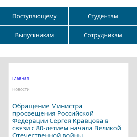
Поступающему
Студентам
Выпускникам
Сотрудникам
Главная
Новости
Обращение Министра
просвещения Российской
Федерации Сергея Кравцова в
связи с 80-летием начала Великой
Отечественной войны