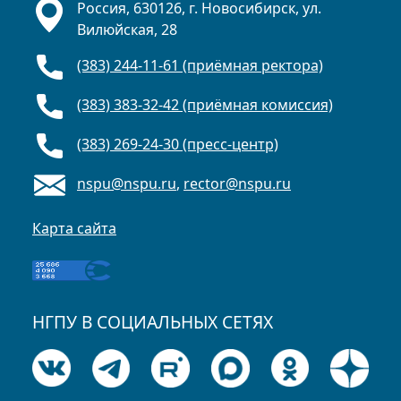
Россия, 630126, г. Новосибирск, ул.
Вилюйская, 28
(383) 244-11-61 (приёмная ректора)
(383) 383-32-42 (приёмная комиссия)
(383) 269-24-30 (пресс-центр)
nspu@nspu.ru
,
rector@nspu.ru
Карта сайта
НГПУ В СОЦИАЛЬНЫХ СЕТЯХ