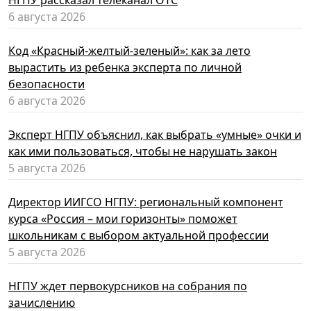
НГПУ рассказал телеканал ОТС
6 августа 2026
Код «Красный-желтый-зеленый»: как за лето
вырастить из ребенка эксперта по личной
безопасности
6 августа 2026
Эксперт НГПУ объяснил, как выбрать «умные» очки и
как ими пользоваться, чтобы не нарушать закон
5 августа 2026
Директор ИИГСО НГПУ: региональный компонент
курса «Россия – мои горизонты» поможет
школьникам с выбором актуальной профессии
5 августа 2026
НГПУ ждет первокурсников на собрания по
зачислению