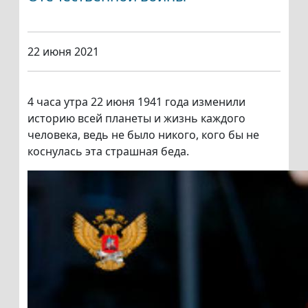
22 июня 2021
4 часа утра 22 июня 1941 года изменили
историю всей планеты и жизнь каждого
человека, ведь не было никого, кого бы не
коснулась эта страшная беда.