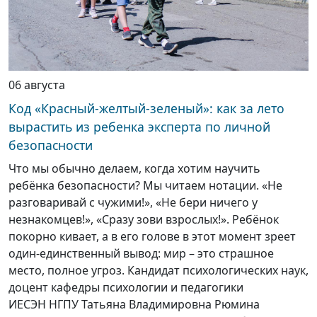
06 августа
Код «Красный-желтый-зеленый»: как за лето
вырастить из ребенка эксперта по личной
безопасности
Что мы обычно делаем, когда хотим научить
ребёнка безопасности? Мы читаем нотации. «Не
разговаривай с чужими!», «Не бери ничего у
незнакомцев!», «Сразу зови взрослых!». Ребёнок
покорно кивает, а в его голове в этот момент зреет
один-единственный вывод: мир – это страшное
место, полное угроз. Кандидат психологических наук,
доцент кафедры психологии и педагогики
ИЕСЭН НГПУ Татьяна Владимировна Рюмина