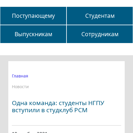
Поступающему
Студентам
Выпускникам
Сотрудникам
Главная
Новости
Одна команда: студенты НГПУ
вступили в студклуб РСМ