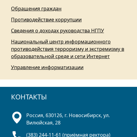
Обращения граждан
Противодействие коррупции
Сведения о доходах руководства НГПУ
Национальный центр информационного
противодействия терроризму и экстремизму в
образовательной среде и сети Интернет
Управление информатизации
КОНТАКТЫ
Россия, 630126, г. Новосибирск, ул.
Вилюйская, 28
(383) 244-11-61 (приёмная ректора)