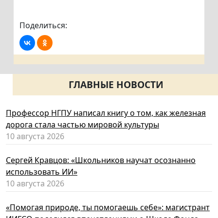
Поделиться:
ГЛАВНЫЕ НОВОСТИ
Профессор НГПУ написал книгу о том, как железная
дорога стала частью мировой культуры
10 августа 2026
Сергей Кравцов: «Школьников научат осознанно
использовать ИИ»
10 августа 2026
«Помогая природе, ты помогаешь себе»: магистрант