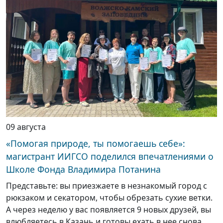
09 августа
«Помогая природе, ты помогаешь себе»:
магистрант ИИГСО поделился впечатлениями о
Школе Фонда Владимира Потанина
Представьте: вы приезжаете в незнакомый город с
рюкзаком и секатором, чтобы обрезать сухие ветки.
А через неделю у вас появляется 9 новых друзей, вы
влюбляетесь в Казань и готовы ехать в нее снова