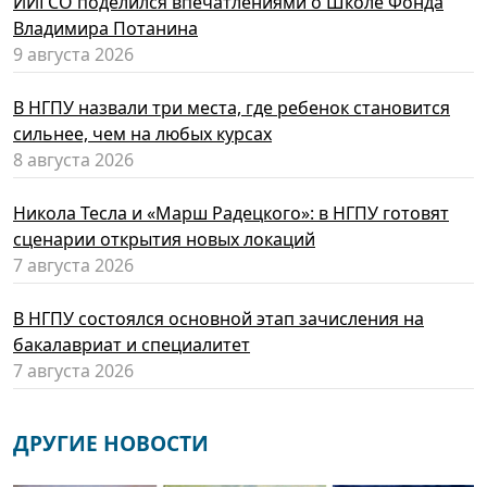
ИИГСО поделился впечатлениями о Школе Фонда
Владимира Потанина
9 августа 2026
В НГПУ назвали три места, где ребенок становится
сильнее, чем на любых курсах
8 августа 2026
Никола Тесла и «Марш Радецкого»: в НГПУ готовят
сценарии открытия новых локаций
7 августа 2026
В НГПУ состоялся основной этап зачисления на
бакалавриат и специалитет
7 августа 2026
ДРУГИЕ НОВОСТИ