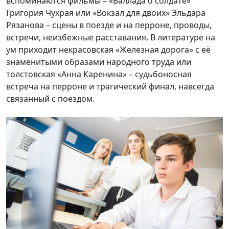
вспоминаются фильмы – «Баллада о солдате»
Григория Чухрая или «Вокзал для двоих» Эльдара
Рязанова – сцены в поезде и на перроне, проводы,
встречи, неизбежные расставания. В литературе на
ум приходит некрасовская «Железная дорога» с её
знаменитыми образами народного труда или
толстовская «Анна Каренина» – судьбоносная
встреча на перроне и трагический финал, навсегда
связанный с поездом.