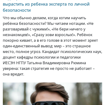
вырастить из ребенка эксперта по личной
безопасности
Что мы обычно делаем, когда хотим научить
ребёнка безопасности? Мы читаем нотации. «Не
разговаривай с чужими!», «Не бери ничего у
незнакомцев!», «Сразу зови взрослых!». Ребёнок
покорно кивает, а в его голове в этот момент зреет
один-единственный вывод: мир – это страшное
место, полное угроз. Кандидат психологических наук,
доцент кафедры психологии и педагогики
ИЕСЭН НГПУ Татьяна Владимировна Рюмина
уверена: такая стратегия не просто не работает –
она вредит.