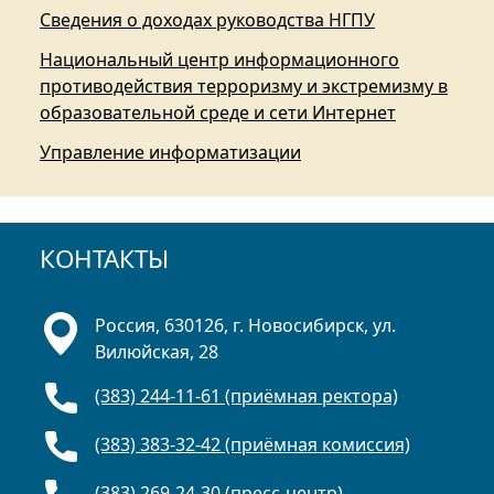
Сведения о доходах руководства НГПУ
Национальный центр информационного
противодействия терроризму и экстремизму в
образовательной среде и сети Интернет
Управление информатизации
КОНТАКТЫ
Россия, 630126, г. Новосибирск, ул.
Вилюйская, 28
(383) 244-11-61 (приёмная ректора)
(383) 383-32-42 (приёмная комиссия)
(383) 269-24-30 (пресс-центр)