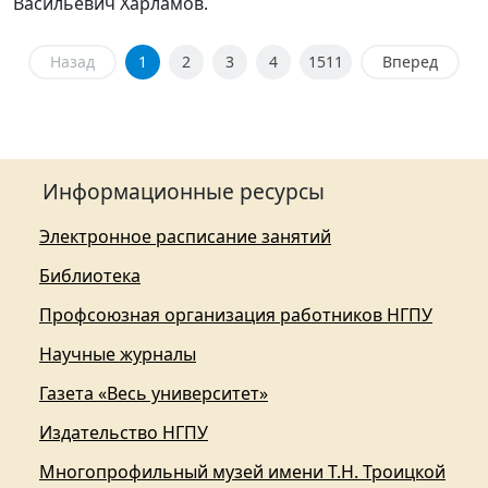
Васильевич Харламов.
Назад
1
2
3
4
1511
Вперед
Информационные ресурсы
Электронное расписание занятий
Библиотека
Профсоюзная организация работников НГПУ
Научные журналы
Газета «Весь университет»
Издательство НГПУ
Многопрофильный музей имени Т.Н. Троицкой