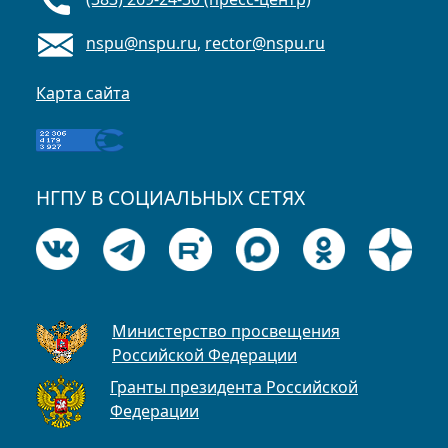
nspu@nspu.ru
,
rector@nspu.ru
Карта сайта
НГПУ В СОЦИАЛЬНЫХ СЕТЯХ
Министерство просвещения
Российской Федерации
Гранты президента Российской
Федерации