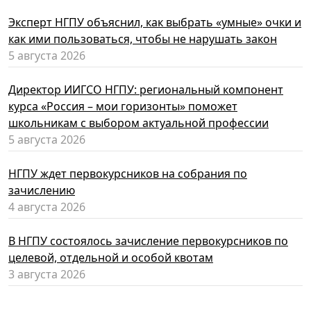
Эксперт НГПУ объяснил, как выбрать «умные» очки и
как ими пользоваться, чтобы не нарушать закон
5 августа 2026
Директор ИИГСО НГПУ: региональный компонент
курса «Россия – мои горизонты» поможет
школьникам с выбором актуальной профессии
5 августа 2026
НГПУ ждет первокурсников на собрания по
зачислению
4 августа 2026
В НГПУ состоялось зачисление первокурсников по
целевой, отдельной и особой квотам
3 августа 2026