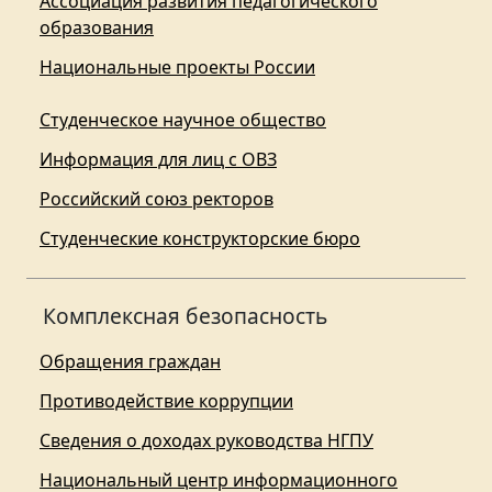
Ассоциация развития педагогического
образования
Национальные проекты России
Студенческое научное общество
Информация для лиц с ОВЗ
Российский союз ректоров
Студенческие конструкторские бюро
Комплексная безопасность
Обращения граждан
Противодействие коррупции
Сведения о доходах руководства НГПУ
Национальный центр информационного