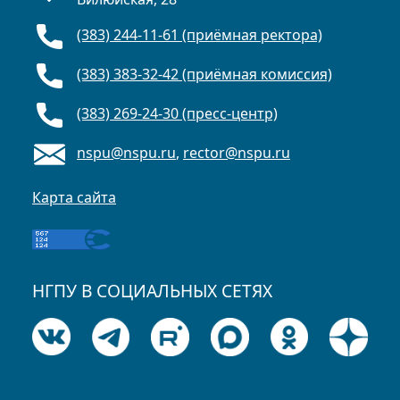
(383) 244-11-61 (приёмная ректора)
(383) 383-32-42 (приёмная комиссия)
(383) 269-24-30 (пресс-центр)
nspu@nspu.ru
,
rector@nspu.ru
Карта сайта
НГПУ В СОЦИАЛЬНЫХ СЕТЯХ