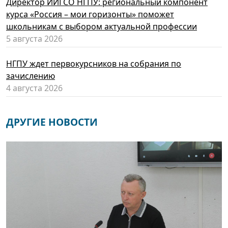
Директор ИИГСО НГПУ: региональный компонент
курса «Россия – мои горизонты» поможет
школьникам с выбором актуальной профессии
5 августа 2026
НГПУ ждет первокурсников на собрания по
зачислению
4 августа 2026
ДРУГИЕ НОВОСТИ