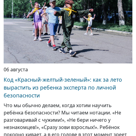
06 августа
Код «Красный-желтый-зеленый»: как за лето
вырастить из ребенка эксперта по личной
безопасности
Что мы обычно делаем, когда хотим научить
ребёнка безопасности? Мы читаем нотации. «Не
разговаривай с чужими!», «Не бери ничего у
незнакомцев!», «Сразу зови взрослых!». Ребёнок
покорно кивает, а в его голове в этот момент зреет