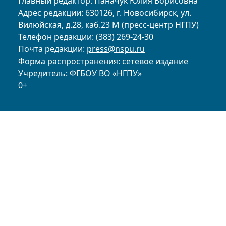
Главный редактор: Паначук Юлия Борисовна
Адрес редакции: 630126, г. Новосибирск, ул.
Вилюйская, д.28, каб.23 М (пресс-центр НГПУ)
Телефон редакции: (383) 269-24-30
Почта редакции:
press@nspu.ru
Форма распространения: сетевое издание
Учредитель: ФГБОУ ВО «НГПУ»
0+