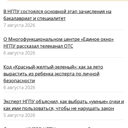
В НГПУ состоялся основной этап зачисления на
бакалавриат и специалитет
7 августа 2026
О Многофункциональном центре «Единое окно»
НГПУ рассказал телеканал ОТС
6 августа 2026
Код «Красный-желтый-зеленый»: как за лето
вырастить из ребенка эксперта по личной
безопасности
6 августа 2026
Эксперт НГПУ объяснил, как выбрать «умные» очки и
как ими пользоваться, чтобы не нарушать закон
5 августа 2026