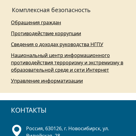
Комплексная безопасность
Обращения граждан
Противодействие коррупции
Сведения о доходах руководства НГПУ
Национальный центр информационного
противодействия терроризму и экстремизму в
образовательной среде и сети Интернет
Управление информатизации
КОНТАКТЫ
Россия, 630126, г. Новосибирск, ул.
Вилюйская, 28