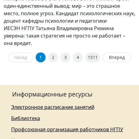
один-единственный вывод: мир – это страшное
место, полное угроз. Кандидат психологических наук,
доцент кафедры психологии и педагогики
ИЕСЭН НГПУ Татьяна Владимировна Рюмина
уверена: такая стратегия не просто не работает –
она вредит.
Назад
1
2
3
4
1511
Вперед
Информационные ресурсы
Электронное расписание занятий
Библиотека
Профсоюзная организация работников НГПУ