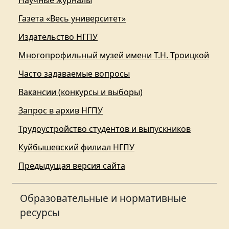
Научные журналы
Газета «Весь университет»
Издательство НГПУ
Многопрофильный музей имени Т.Н. Троицкой
Часто задаваемые вопросы
Вакансии (конкурсы и выборы)
Запрос в архив НГПУ
Трудоустройство студентов и выпускников
Куйбышевский филиал НГПУ
Предыдущая версия сайта
Образовательные и нормативные
ресурсы