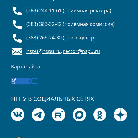
(383) 244-11-61 (приёмная ректора)
(383) 383-32-42 (приёмная комиссия)
(383) 269-24-30 (пресс-центр)
nspu@nspu.ru
,
rector@nspu.ru
Карта сайта
НГПУ В СОЦИАЛЬНЫХ СЕТЯХ