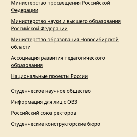
Министерство просвещения Российской
Федерации
Министерство науки и высшего образования
Российской Федерации
Министерство образования Новосибирской
области
Ассоциация развития педагогического
образования
Национальные проекты России
Студенческое научное общество
Информация для лиц с ОВЗ
Российский союз ректоров
Студенческие конструкторские бюро