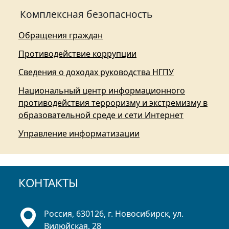
Комплексная безопасность
Обращения граждан
Противодействие коррупции
Сведения о доходах руководства НГПУ
Национальный центр информационного
противодействия терроризму и экстремизму в
образовательной среде и сети Интернет
Управление информатизации
КОНТАКТЫ
Россия, 630126, г. Новосибирск, ул.
Вилюйская, 28