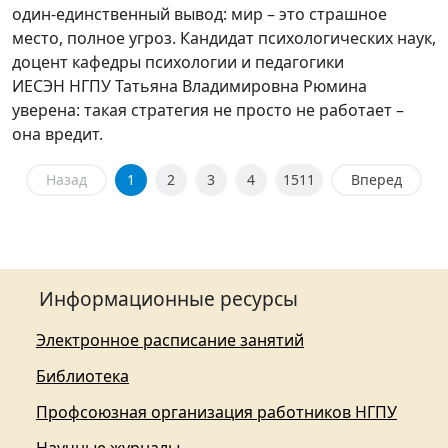
один-единственный вывод: мир – это страшное
место, полное угроз. Кандидат психологических наук,
доцент кафедры психологии и педагогики
ИЕСЭН НГПУ Татьяна Владимировна Рюмина
уверена: такая стратегия не просто не работает –
она вредит.
Назад
1
2
3
4
1511
Вперед
Информационные ресурсы
Электронное расписание занятий
Библиотека
Профсоюзная организация работников НГПУ