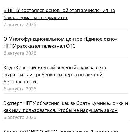
В НГПУ состоялся основной этап зачисления на
бакалавриат и специалитет
7 августа 2026
О Многофункциональном центре «Единое окно»
НГПУ рассказал телеканал ОТС
6 августа 2026
Код «Красный-желтый-зеленый»: как за лето
вырастить из ребенка эксперта по личной
безопасности
6 августа 2026
Эксперт НГПУ объяснил, как выбрать «умные» очки и
как ими пользоваться, чтобы не нарушать закон
5 августа 2026
Директор ИИГСО НГПУ: региональный компонент