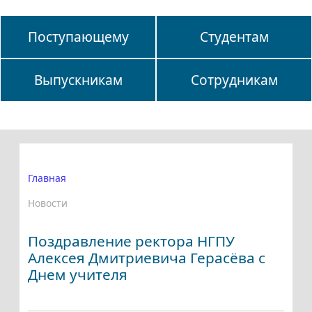
Поступающему
Студентам
Выпускникам
Сотрудникам
Главная
Новости
Поздравление ректора НГПУ
Алексея Дмитриевича Герасёва с
Днем учителя