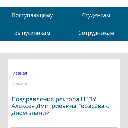
Поступающему
Студентам
Выпускникам
Сотрудникам
Главная
Новости
Поздравление ректора НГПУ
Алексея Дмитриевича Герасёва с
Днем знаний