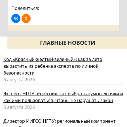
Поделиться:
ГЛАВНЫЕ НОВОСТИ
Код «Красный-желтый-зеленый»: как за лето
вырастить из ребенка эксперта по личной
безопасности
6 августа 2026
Эксперт НГПУ объяснил, как выбрать «умные» очки и
как ими пользоваться, чтобы не нарушать закон
5 августа 2026
Директор ИИГСО НГПУ: региональный компонент