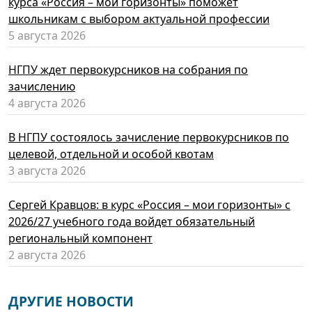
курса «Россия – мои горизонты» поможет
школьникам с выбором актуальной профессии
5 августа 2026
НГПУ ждет первокурсников на собрания по
зачислению
4 августа 2026
В НГПУ состоялось зачисление первокурсников по
целевой, отдельной и особой квотам
3 августа 2026
Сергей Кравцов: в курс «Россия – мои горизонты» с
2026/27 учебного года войдет обязательный
региональный компонент
2 августа 2026
ДРУГИЕ НОВОСТИ