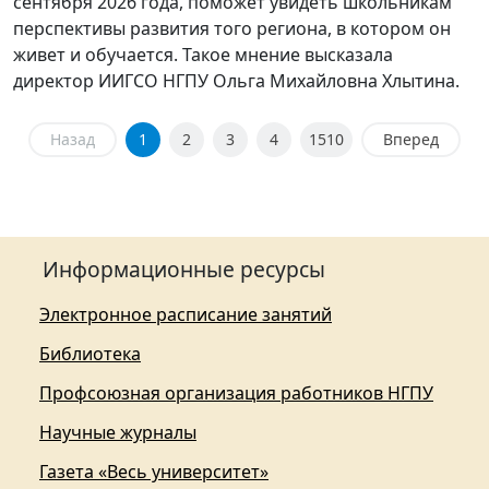
сентября 2026 года, поможет увидеть школьникам
перспективы развития того региона, в котором он
живет и обучается. Такое мнение высказала
директор ИИГСО НГПУ Ольга Михайловна Хлытина.
Назад
1
2
3
4
1510
Вперед
Информационные ресурсы
Электронное расписание занятий
Библиотека
Профсоюзная организация работников НГПУ
Научные журналы
Газета «Весь университет»