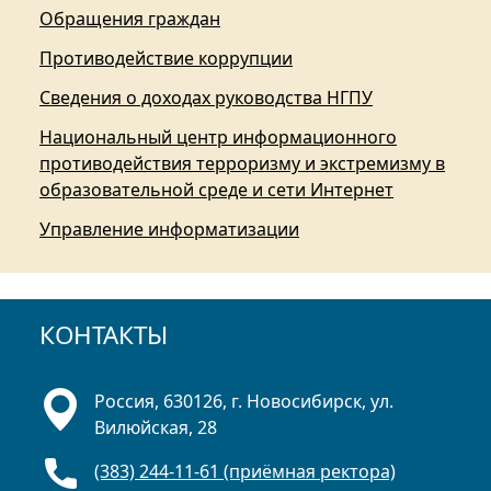
Обращения граждан
Противодействие коррупции
Сведения о доходах руководства НГПУ
Национальный центр информационного
противодействия терроризму и экстремизму в
образовательной среде и сети Интернет
Управление информатизации
КОНТАКТЫ
Россия, 630126, г. Новосибирск, ул.
Вилюйская, 28
(383) 244-11-61 (приёмная ректора)