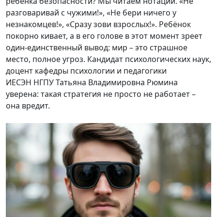
ребёнка безопасности? Мы читаем нотации. «Не
разговаривай с чужими!», «Не бери ничего у
незнакомцев!», «Сразу зови взрослых!». Ребёнок
покорно кивает, а в его голове в этот момент зреет
один-единственный вывод: мир – это страшное
место, полное угроз. Кандидат психологических наук,
доцент кафедры психологии и педагогики
ИЕСЭН НГПУ Татьяна Владимировна Рюмина
уверена: такая стратегия не просто не работает –
она вредит.