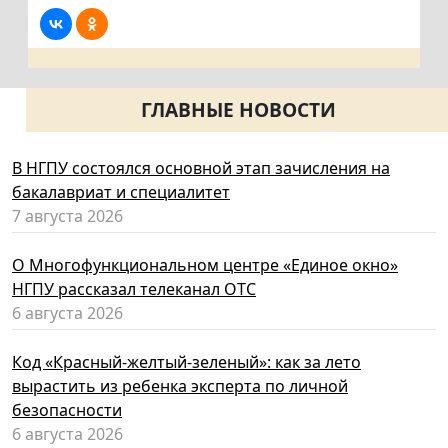
ГЛАВНЫЕ НОВОСТИ
В НГПУ состоялся основной этап зачисления на
бакалавриат и специалитет
7 августа 2026
О Многофункциональном центре «Единое окно»
НГПУ рассказал телеканал ОТС
6 августа 2026
Код «Красный-желтый-зеленый»: как за лето
вырастить из ребенка эксперта по личной
безопасности
6 августа 2026