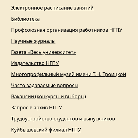
Электронное расписание занятий
Библиотека
Профсоюзная организация работников НГПУ
Научные журналы
Газета «Весь университет»
Издательство НГПУ
Многопрофильный музей имени Т.Н. Троицкой
Часто задаваемые вопросы
Вакансии (конкурсы и выборы)
Запрос в архив НГПУ
Трудоустройство студентов и выпускников
Куйбышевский филиал НГПУ