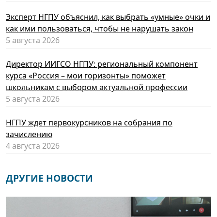
Эксперт НГПУ объяснил, как выбрать «умные» очки и
как ими пользоваться, чтобы не нарушать закон
5 августа 2026
Директор ИИГСО НГПУ: региональный компонент
курса «Россия – мои горизонты» поможет
школьникам с выбором актуальной профессии
5 августа 2026
НГПУ ждет первокурсников на собрания по
зачислению
4 августа 2026
ДРУГИЕ НОВОСТИ