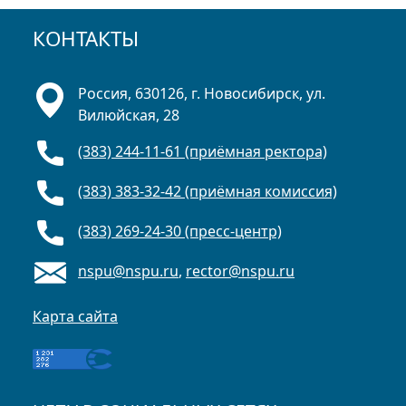
КОНТАКТЫ
Россия, 630126, г. Новосибирск, ул.
Вилюйская, 28
(383) 244-11-61 (приёмная ректора)
(383) 383-32-42 (приёмная комиссия)
(383) 269-24-30 (пресс-центр)
nspu@nspu.ru
,
rector@nspu.ru
Карта сайта