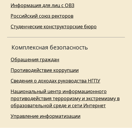
Информация для лиц с ОВЗ
Российский союз ректоров
Студенческие конструкторские бюро
Комплексная безопасность
Обращения граждан
Противодействие коррупции
Сведения о доходах руководства НГПУ
Национальный центр информационного
противодействия терроризму и экстремизму в
образовательной среде и сети Интернет
Управление информатизации