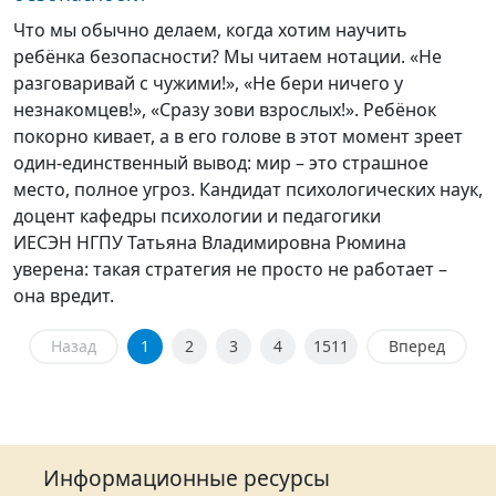
Что мы обычно делаем, когда хотим научить
ребёнка безопасности? Мы читаем нотации. «Не
разговаривай с чужими!», «Не бери ничего у
незнакомцев!», «Сразу зови взрослых!». Ребёнок
покорно кивает, а в его голове в этот момент зреет
один-единственный вывод: мир – это страшное
место, полное угроз. Кандидат психологических наук,
доцент кафедры психологии и педагогики
ИЕСЭН НГПУ Татьяна Владимировна Рюмина
уверена: такая стратегия не просто не работает –
она вредит.
Назад
1
2
3
4
1511
Вперед
Информационные ресурсы