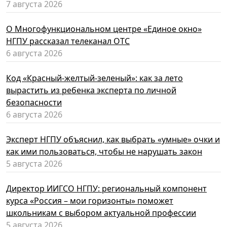
7 августа 2026
О Многофункциональном центре «Единое окно»
НГПУ рассказал телеканал ОТС
6 августа 2026
Код «Красный-желтый-зеленый»: как за лето
вырастить из ребенка эксперта по личной
безопасности
6 августа 2026
Эксперт НГПУ объяснил, как выбрать «умные» очки и
как ими пользоваться, чтобы не нарушать закон
5 августа 2026
Директор ИИГСО НГПУ: региональный компонент
курса «Россия – мои горизонты» поможет
школьникам с выбором актуальной профессии
5 августа 2026