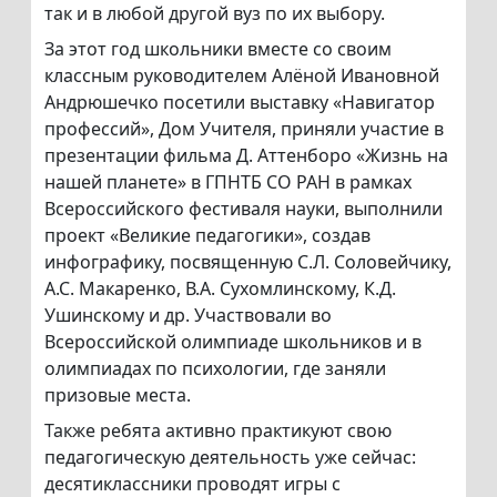
так и в любой другой вуз по их выбору.
За этот год школьники вместе со своим
классным руководителем Алёной Ивановной
Андрюшечко посетили выставку «Навигатор
профессий», Дом Учителя, приняли участие в
презентации фильма Д. Аттенборо «Жизнь на
нашей планете» в ГПНТБ СО РАН в рамках
Всероссийского фестиваля науки, выполнили
проект «Великие педагогики», создав
инфографику, посвященную С.Л. Соловейчику,
А.С. Макаренко, В.А. Сухомлинскому, К.Д.
Ушинскому и др. Участвовали во
Всероссийской олимпиаде школьников и в
олимпиадах по психологии, где заняли
призовые места.
Также ребята активно практикуют свою
педагогическую деятельность уже сейчас:
десятиклассники проводят игры с