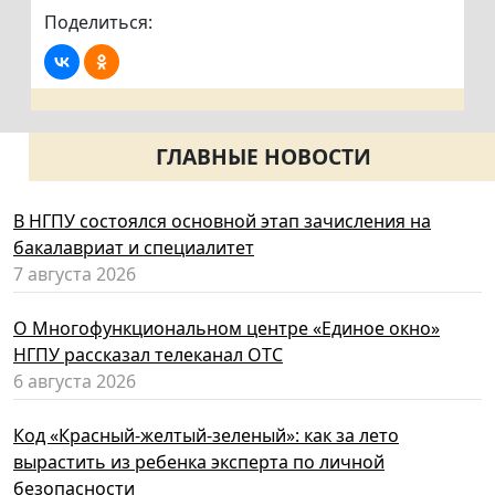
Поделиться:
ГЛАВНЫЕ НОВОСТИ
В НГПУ состоялся основной этап зачисления на
бакалавриат и специалитет
7 августа 2026
О Многофункциональном центре «Единое окно»
НГПУ рассказал телеканал ОТС
6 августа 2026
Код «Красный-желтый-зеленый»: как за лето
вырастить из ребенка эксперта по личной
безопасности