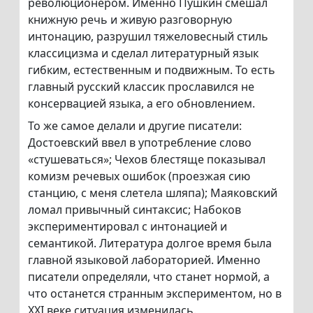
революционером. Именно Пушкин смешал
книжную речь и живую разговорную
интонацию, разрушил тяжеловесный стиль
классицизма и сделал литературный язык
гибким, естественным и подвижным. То есть
главный русский классик прославился не
консервацией языка, а его обновлением.
То же самое делали и другие писатели:
Достоевский ввел в употребление слово
«стушеваться»; Чехов блестяще показывал
комизм речевых ошибок (проезжая сию
станцию, с меня слетела шляпа); Маяковский
ломал привычный синтаксис; Набоков
экспериментировал с интонацией и
семантикой. Литература долгое время была
главной языковой лабораторией. Именно
писатели определяли, что станет нормой, а
что останется странным экспериментом, но в
XXI веке ситуация изменилась.