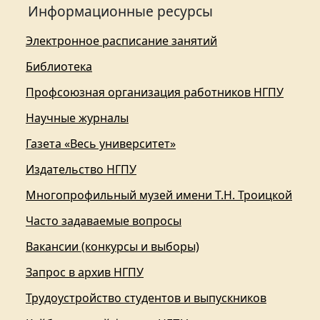
Информационные ресурсы
Электронное расписание занятий
Библиотека
Профсоюзная организация работников НГПУ
Научные журналы
Газета «Весь университет»
Издательство НГПУ
Многопрофильный музей имени Т.Н. Троицкой
Часто задаваемые вопросы
Вакансии (конкурсы и выборы)
Запрос в архив НГПУ
Трудоустройство студентов и выпускников