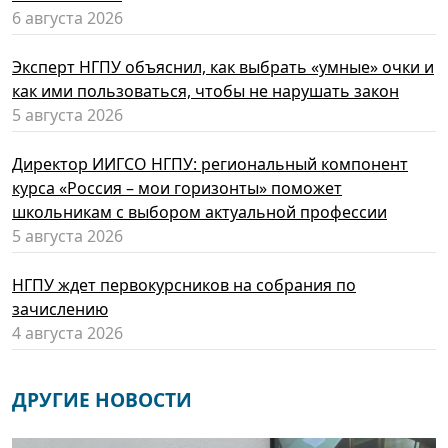
6 августа 2026
Эксперт НГПУ объяснил, как выбрать «умные» очки и
как ими пользоваться, чтобы не нарушать закон
5 августа 2026
Директор ИИГСО НГПУ: региональный компонент
курса «Россия – мои горизонты» поможет
школьникам с выбором актуальной профессии
5 августа 2026
НГПУ ждет первокурсников на собрания по
зачислению
4 августа 2026
ДРУГИЕ НОВОСТИ