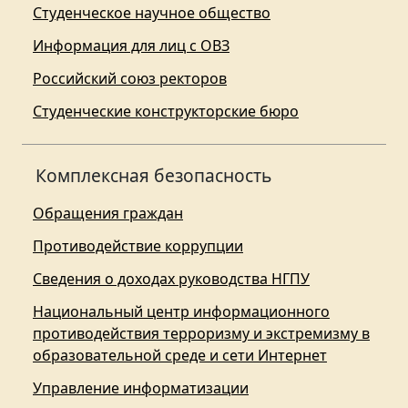
Студенческое научное общество
Информация для лиц с ОВЗ
Российский союз ректоров
Студенческие конструкторские бюро
Комплексная безопасность
Обращения граждан
Противодействие коррупции
Сведения о доходах руководства НГПУ
Национальный центр информационного
противодействия терроризму и экстремизму в
образовательной среде и сети Интернет
Управление информатизации