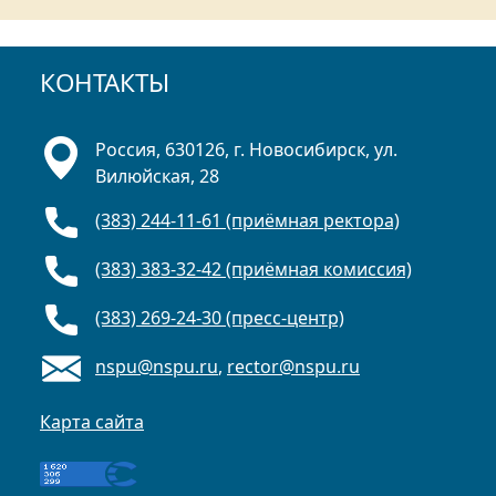
КОНТАКТЫ
Россия, 630126, г. Новосибирск, ул.
Вилюйская, 28
(383) 244-11-61 (приёмная ректора)
(383) 383-32-42 (приёмная комиссия)
(383) 269-24-30 (пресс-центр)
nspu@nspu.ru
,
rector@nspu.ru
Карта сайта