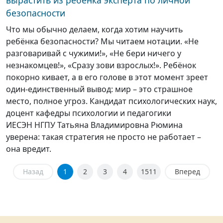
вырастить из ребенка эксперта по личной
безопасности
Что мы обычно делаем, когда хотим научить
ребёнка безопасности? Мы читаем нотации. «Не
разговаривай с чужими!», «Не бери ничего у
незнакомцев!», «Сразу зови взрослых!». Ребёнок
покорно кивает, а в его голове в этот момент зреет
один-единственный вывод: мир – это страшное
место, полное угроз. Кандидат психологических наук,
доцент кафедры психологии и педагогики
ИЕСЭН НГПУ Татьяна Владимировна Рюмина
уверена: такая стратегия не просто не работает –
она вредит.
Назад
1
2
3
4
1511
Вперед