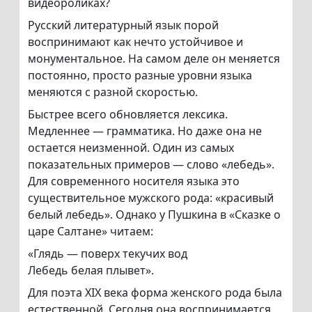
видеороликах?
Русский литературный язык порой
воспринимают как нечто устойчивое и
монументальное. На самом деле он меняется
постоянно, просто разные уровни языка
меняются с разной скоростью.
Быстрее всего обновляется лексика.
Медленнее — грамматика. Но даже она не
остается неизменной. Один из самых
показательных примеров — слово «лебедь».
Для современного носителя языка это
существительное мужского рода: «красивый
белый лебедь». Однако у Пушкина в «Сказке о
царе Салтане» читаем:
«Глядь — поверх текучих вод
Лебедь белая плывет».
Для поэта XIX века форма женского рода была
естественной. Сегодня она воспринимается