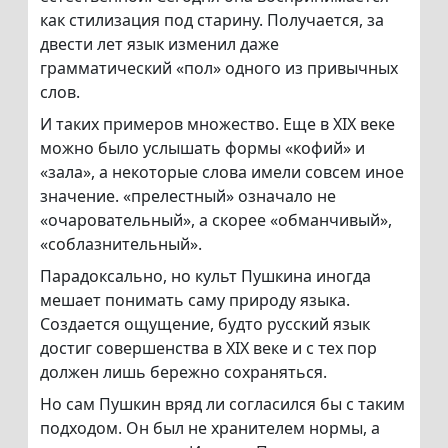
как стилизация под старину. Получается, за
двести лет язык изменил даже
грамматический «пол» одного из привычных
слов.
И таких примеров множество. Еще в XIX веке
можно было услышать формы «кофий» и
«зала», а некоторые слова имели совсем иное
значение. «прелестный» означало не
«очаровательный», а скорее «обманчивый»,
«соблазнительный».
Парадоксально, но культ Пушкина иногда
мешает понимать саму природу языка.
Создается ощущение, будто русский язык
достиг совершенства в XIX веке и с тех пор
должен лишь бережно сохраняться.
Но сам Пушкин вряд ли согласился бы с таким
подходом. Он был не хранителем нормы, а