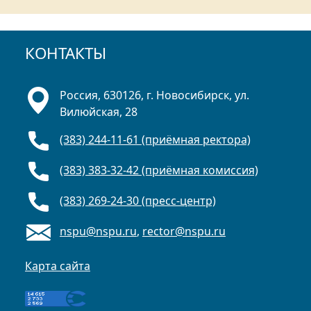
КОНТАКТЫ
Россия, 630126, г. Новосибирск, ул.
Вилюйская, 28
(383) 244-11-61 (приёмная ректора)
(383) 383-32-42 (приёмная комиссия)
(383) 269-24-30 (пресс-центр)
nspu@nspu.ru
,
rector@nspu.ru
Карта сайта