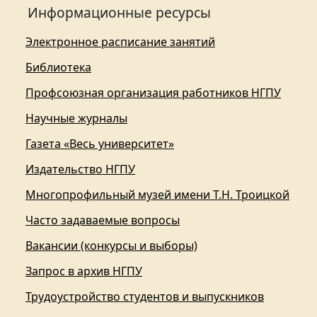
Информационные ресурсы
Электронное расписание занятий
Библиотека
Профсоюзная организация работников НГПУ
Научные журналы
Газета «Весь университет»
Издательство НГПУ
Многопрофильный музей имени Т.Н. Троицкой
Часто задаваемые вопросы
Вакансии (конкурсы и выборы)
Запрос в архив НГПУ
Трудоустройство студентов и выпускников