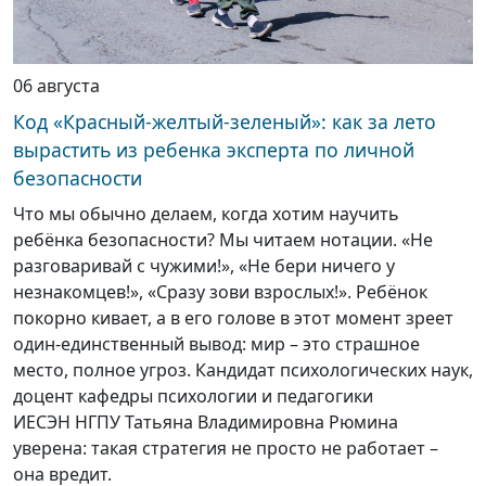
06 августа
Код «Красный-желтый-зеленый»: как за лето
вырастить из ребенка эксперта по личной
безопасности
Что мы обычно делаем, когда хотим научить
ребёнка безопасности? Мы читаем нотации. «Не
разговаривай с чужими!», «Не бери ничего у
незнакомцев!», «Сразу зови взрослых!». Ребёнок
покорно кивает, а в его голове в этот момент зреет
один-единственный вывод: мир – это страшное
место, полное угроз. Кандидат психологических наук,
доцент кафедры психологии и педагогики
ИЕСЭН НГПУ Татьяна Владимировна Рюмина
уверена: такая стратегия не просто не работает –
она вредит.