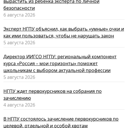
вырастить из ребенка эксперта по личной
безопасности
6 августа 2026
Эксперт НГПУ объяснил, как выбрать «умные» очки и
как ими пользоваться, чтобы не нарушать закон
5 августа 2026
Директор ИИГСО НГПУ: региональный компонент
курса «Россия – мои горизонты» поможет
школьникам с выбором актуальной профессии
5 августа 2026
НГПУ ждет первокурсников на собрания по
зачислению
4 августа 2026
В НГПУ состоялось зачисление первокурсников по
целевой, отдельной и особой квотам