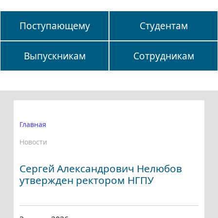
Поступающему
Студентам
Выпускникам
Сотрудникам
Главная
Новости
Сергей Александрович Нелюбов
утвержден ректором НГПУ