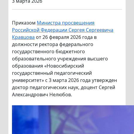
3 марта 2026
Приказом
Министра просвещения
Российской Федерации Сергея Сергеевича
Кравцова
от 26 февраля 2026 года в
должности ректора федерального
государственного бюджетного
образовательного учреждения высшего
образования «Новосибирский
государственный педагогический
университет» с 3 марта 2026 года утвержден
доктор педагогических наук, доцент Сергей
Александрович Нелюбов.