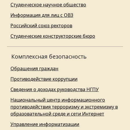
Студенческое научное общество
Информация для лиц с ОВЗ
Российский союз ректоров
Студенческие конструкторские бюро
Комплексная безопасность
Обращения граждан
Противодействие коррупции
Сведения о доходах руководства НГПУ
Национальный центр информационного
противодействия терроризму и экстремизму в
образовательной среде и сети Интернет
Управление информатизации