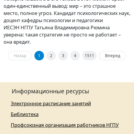
один-единственный вывод: мир – это страшное
место, полное угроз. Кандидат психологических наук,
доцент кафедры психологии и педагогики
ИЕСЭН НГПУ Татьяна Владимировна Рюмина
уверена: такая стратегия не просто не работает –
она вредит.
Назад
1
2
3
4
1511
Вперед
Информационные ресурсы
Электронное расписание занятий
Библиотека
Профсоюзная организация работников НГПУ