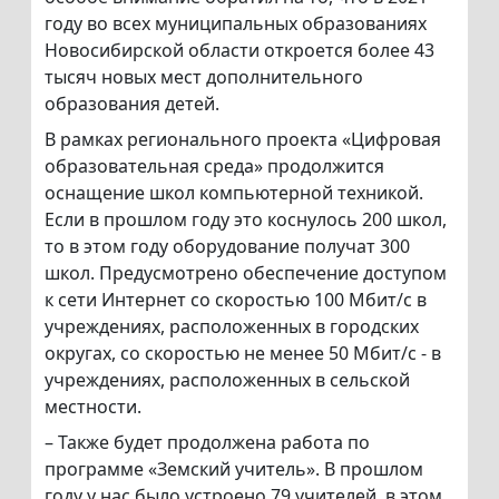
году во всех муниципальных образованиях
Новосибирской области откроется более 43
тысяч новых мест дополнительного
образования детей.
В рамках регионального проекта «Цифровая
образовательная среда» продолжится
оснащение школ компьютерной техникой.
Если в прошлом году это коснулось 200 школ,
то в этом году оборудование получат 300
школ. Предусмотрено обеспечение доступом
к сети Интернет со скоростью 100 Мбит/c в
учреждениях, расположенных в городских
округах, со скоростью не менее 50 Мбит/c - в
учреждениях, расположенных в сельской
местности.
– Также будет продолжена работа по
программе «Земский учитель». В прошлом
году у нас было устроено 79 учителей, в этом