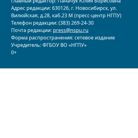
Главный редактор: Паначук Юлия Борисовна
Адрес редакции: 630126, г. Новосибирск, ул.
Вилюйская, д.28, каб.23 М (пресс-центр НГПУ)
Телефон редакции: (383) 269-24-30
Почта редакции:
press@nspu.ru
Форма распространения: сетевое издание
Учредитель: ФГБОУ ВО «НГПУ»
0+