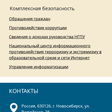
Комплексная безопасность
Обращения граждан
Противодействие коррупции
Сведения о доходах руководства НГПУ
Национальный центр информационного
противодействия терроризму и экстремизму в
образовательной среде и сети Интернет
Управление информатизации
КОНТАКТЫ
Россия, 630126, г. Новосибирск, ул.