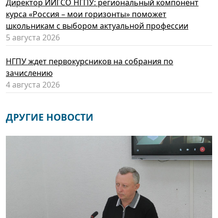
Директор ИИГСО НГПУ: региональный компонент
курса «Россия – мои горизонты» поможет
школьникам с выбором актуальной профессии
5 августа 2026
НГПУ ждет первокурсников на собрания по
зачислению
4 августа 2026
ДРУГИЕ НОВОСТИ