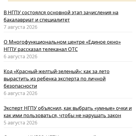
В НГПУ состоялся основной этап зачисления на
бакалавриат и специалитет
7 августа 2026
О Многофункциональном центре «Единое окно»
НГПУ рассказал телеканал ОТС
6 августа 2026
Код «Красный-желтый-зеленый»: как за лето
вырастить из ребенка эксперта по личной
безопасности
6 августа 2026
Эксперт НГПУ объяснил, как выбрать «умные» очки и
как ими пользоваться, чтобы не нарушать закон
5 августа 2026