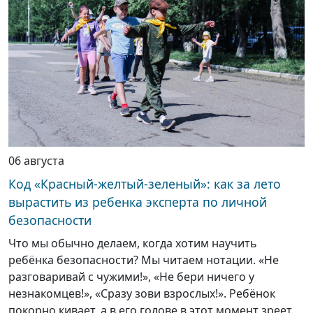
06 августа
Код «Красный-желтый-зеленый»: как за лето
вырастить из ребенка эксперта по личной
безопасности
Что мы обычно делаем, когда хотим научить
ребёнка безопасности? Мы читаем нотации. «Не
разговаривай с чужими!», «Не бери ничего у
незнакомцев!», «Сразу зови взрослых!». Ребёнок
покорно кивает, а в его голове в этот момент зреет