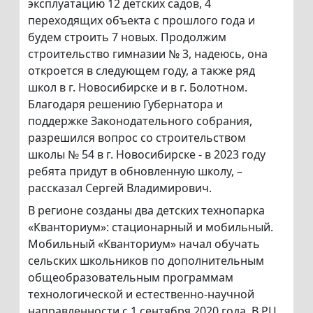
эксплуатацию 12 детских садов, 4
переходящих объекта с прошлого года и
будем строить 7 новых. Продолжим
строительство гимназии № 3, надеюсь, она
откроется в следующем году, а также ряд
школ в г. Новосибирске и в г. Болотном.
Благодаря решению Губернатора и
поддержке Законодательного собрания,
разрешился вопрос со строительством
школы № 54 в г. Новосибирске - в 2023 году
ребята придут в обновленную школу, –
рассказал Сергей Владимирович.
В регионе созданы два детских технопарка
«Кванториум»: стационарный и мобильный.
Мобильный «Кванториум» начал обучать
сельских школьников по дополнительным
общеобразовательным программам
технологической и естественно-научной
направленности с 1 сентября 2020 года. В РЦ