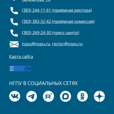
Вилюйская, 28
(383) 244-11-61 (приёмная ректора)
(383) 383-32-42 (приёмная комиссия)
(383) 269-24-30 (пресс-центр)
nspu@nspu.ru
,
rector@nspu.ru
Карта сайта
НГПУ В СОЦИАЛЬНЫХ СЕТЯХ