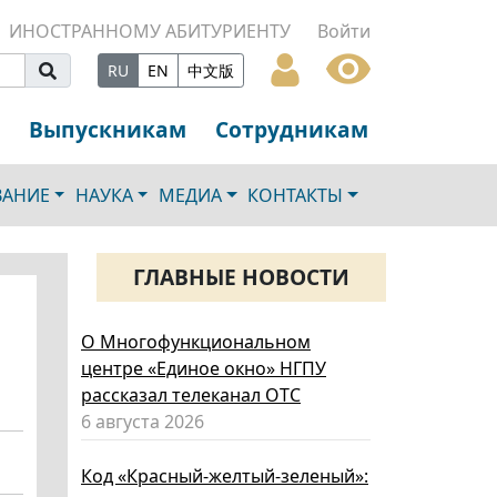
ИНОСТРАННОМУ АБИТУРИЕНТУ
Войти
RU
EN
中文版
Выпускникам
Сотрудникам
ВАНИЕ
НАУКА
МЕДИА
КОНТАКТЫ
ГЛАВНЫЕ НОВОСТИ
О Многофункциональном
центре «Единое окно» НГПУ
рассказал телеканал ОТС
6 августа 2026
Код «Красный-желтый-зеленый»: