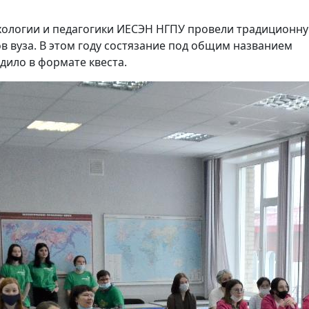
хологии и педагогики ИЕСЭН НГПУ провели традиционн
в вуза. В этом году состязание под общим названием
дило в формате квеста.