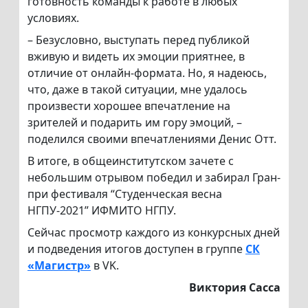
готовность команды к работе в любых
условиях.
– Безусловно, выступать перед публикой
вживую и видеть их эмоции приятнее, в
отличие от онлайн-формата. Но, я надеюсь,
что, даже в такой ситуации, мне удалось
произвести хорошее впечатление на
зрителей и подарить им гору эмоций, –
поделился своими впечатлениями Денис Отт.
В итоге, в общеинститутском зачете с
небольшим отрывом победил и забирал Гран-
при фестиваля “Студенческая весна
НГПУ-2021” ИФМИТО НГПУ.
Сейчас просмотр каждого из конкурсных дней
и подведения итогов доступен в группе
СК
«Магистр»
в VK.
Виктория Сасса