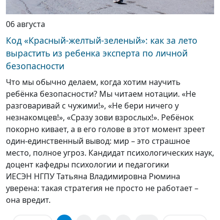
06 августа
Код «Красный-желтый-зеленый»: как за лето
вырастить из ребенка эксперта по личной
безопасности
Что мы обычно делаем, когда хотим научить
ребёнка безопасности? Мы читаем нотации. «Не
разговаривай с чужими!», «Не бери ничего у
незнакомцев!», «Сразу зови взрослых!». Ребёнок
покорно кивает, а в его голове в этот момент зреет
один-единственный вывод: мир – это страшное
место, полное угроз. Кандидат психологических наук,
доцент кафедры психологии и педагогики
ИЕСЭН НГПУ Татьяна Владимировна Рюмина
уверена: такая стратегия не просто не работает –
она вредит.