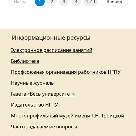
Назад
1
2
3
4
1511
Вперед
Информационные ресурсы
Электронное расписание занятий
Библиотека
Профсоюзная организация работников НГПУ
Научные журналы
Газета «Весь университет»
Издательство НГПУ
Многопрофильный музей имени Т.Н. Троицкой
Часто задаваемые вопросы