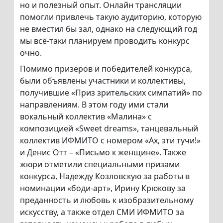
но и полезный опыт. Онлайн трансляции
помогли привлечь такую аудиторию, которую
не вместил бы зал, однако на следующий год
мы всё-таки планируем проводить конкурс
очно.
Помимо призеров и победителей конкурса,
были объявлены участники и коллективы,
получившие «Приз зрительских симпатий» по
направлениям. В этом году ими стали
вокальный коллектив «Малина» с
композицией «Sweet dreams», танцевальный
коллектив ИФМИТО с номером «Ах, эти тучи!»
и Денис Отт – «Письмо к женщине». Также
жюри отметили специальными призами
конкурса, Надежду Козловскую за работы в
номинации «боди-арт», Ирину Крюкову за
преданность и любовь к изобразительному
искусству, а также отдел СМИ ИФМИТО за