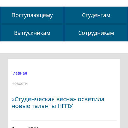
Поступающему
Студентам
Выпускникам
Сотрудникам
Главная
Новости
«Студенческая весна» осветила
новые таланты НГПУ