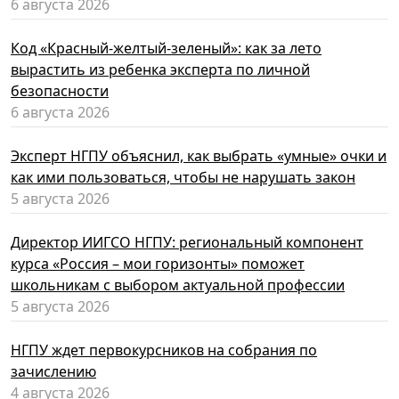
6 августа 2026
Код «Красный-желтый-зеленый»: как за лето
вырастить из ребенка эксперта по личной
безопасности
6 августа 2026
Эксперт НГПУ объяснил, как выбрать «умные» очки и
как ими пользоваться, чтобы не нарушать закон
5 августа 2026
Директор ИИГСО НГПУ: региональный компонент
курса «Россия – мои горизонты» поможет
школьникам с выбором актуальной профессии
5 августа 2026
НГПУ ждет первокурсников на собрания по
зачислению
4 августа 2026