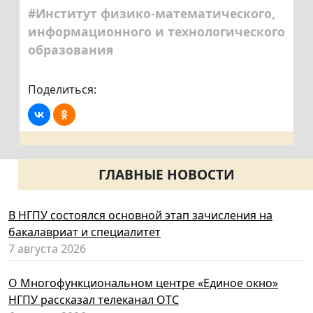
#Институт физико-математического,
информационного и технологического
образования
Поделиться:
ГЛАВНЫЕ НОВОСТИ
В НГПУ состоялся основной этап зачисления на
бакалавриат и специалитет
7 августа 2026
О Многофункциональном центре «Единое окно»
НГПУ рассказал телеканал ОТС