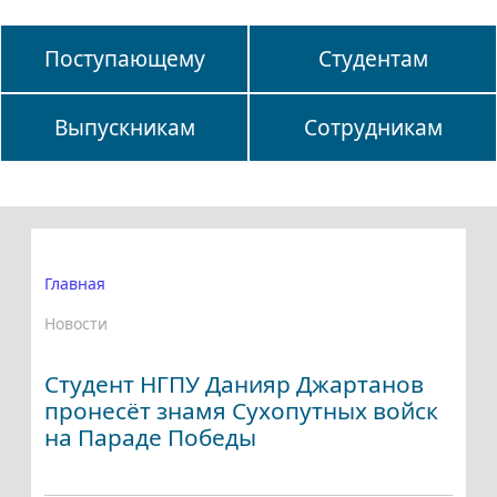
Поступающему
Студентам
Выпускникам
Сотрудникам
Главная
Новости
Студент НГПУ Данияр Джартанов
пронесёт знамя Сухопутных войск
на Параде Победы