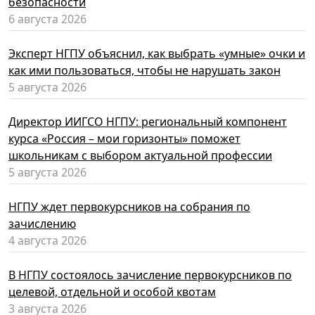
безопасности
6 августа 2026
Эксперт НГПУ объяснил, как выбрать «умные» очки и
как ими пользоваться, чтобы не нарушать закон
5 августа 2026
Директор ИИГСО НГПУ: региональный компонент
курса «Россия – мои горизонты» поможет
школьникам с выбором актуальной профессии
5 августа 2026
НГПУ ждет первокурсников на собрания по
зачислению
4 августа 2026
В НГПУ состоялось зачисление первокурсников по
целевой, отдельной и особой квотам
3 августа 2026