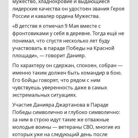
мужество, хладнокровие и выдающиеся
лидерские качества он удостоен звания Героя
России и кавалер ордена Мужества.
«В детстве я отмечал 9 Мая вместе с
фронтовиками у себя в деревне. Тогда ещё не
понимал, что спустя несколько лет буду
участвовать в параде Победы на Красной
площади», — говорит Данияр.
По характеру он сдержан, спокоен, собран —
именно таким должен быть командир в бою.
Его бойцы говорят, что рядом с ним
чувствуешь уверенность даже в самых
экстремальных ситуациях.
Участие Данияра Джартанова в Параде
Победы символично и глубоко символично:
за ним в строю идут такие же отважные
молодые воины — ветераны СВО, многие из
которых уже на следующий день после