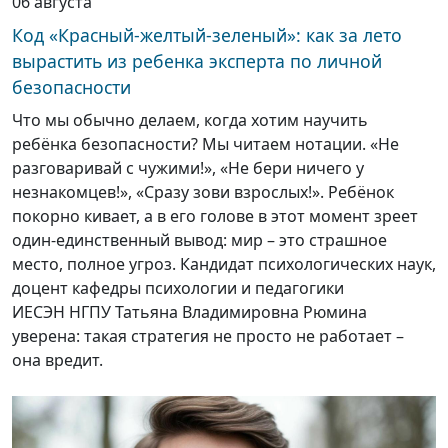
06 августа
Код «Красный-желтый-зеленый»: как за лето
вырастить из ребенка эксперта по личной
безопасности
Что мы обычно делаем, когда хотим научить
ребёнка безопасности? Мы читаем нотации. «Не
разговаривай с чужими!», «Не бери ничего у
незнакомцев!», «Сразу зови взрослых!». Ребёнок
покорно кивает, а в его голове в этот момент зреет
один-единственный вывод: мир – это страшное
место, полное угроз. Кандидат психологических наук,
доцент кафедры психологии и педагогики
ИЕСЭН НГПУ Татьяна Владимировна Рюмина
уверена: такая стратегия не просто не работает –
она вредит.