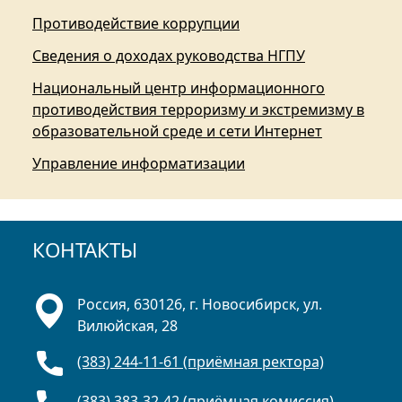
Противодействие коррупции
Сведения о доходах руководства НГПУ
Национальный центр информационного
противодействия терроризму и экстремизму в
образовательной среде и сети Интернет
Управление информатизации
КОНТАКТЫ
Россия, 630126, г. Новосибирск, ул.
Вилюйская, 28
(383) 244-11-61 (приёмная ректора)
(383) 383-32-42 (приёмная комиссия)