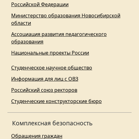
Российской Федерации
Министерство образования Новосибирской
области
Ассоциация развития педагогического
образования
Национальные проекты России
Студенческое научное общество
Информация для лиц с ОВЗ
Российский союз ректоров
Студенческие конструкторские бюро
Комплексная безопасность
Обращения граждан