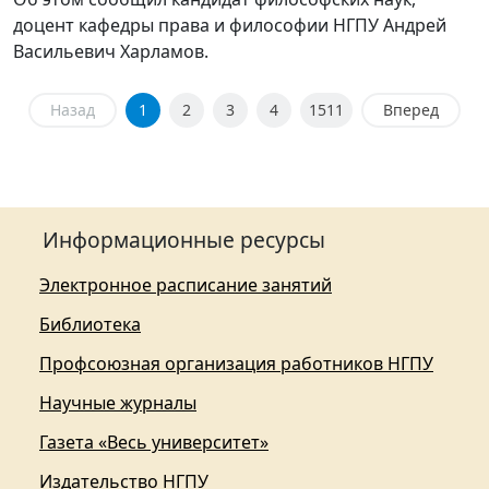
доцент кафедры права и философии НГПУ Андрей
Васильевич Харламов.
Назад
1
2
3
4
1511
Вперед
Информационные ресурсы
Электронное расписание занятий
Библиотека
Профсоюзная организация работников НГПУ
Научные журналы
Газета «Весь университет»
Издательство НГПУ