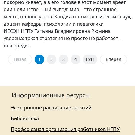
покорно кивает, а в его голове в этот момент зреет
один-единственный вывод: мир – это страшное
место, полное угроз. Кандидат психологических наук,
доцент кафедры психологии и педагогики
ИЕСЭН НГПУ Татьяна Владимировна Рюмина
уверена: такая стратегия не просто не работает –
она вредит.
Назад
1
2
3
4
1511
Вперед
Информационные ресурсы
Электронное расписание занятий
Библиотека
Профсоюзная организация работников НГПУ