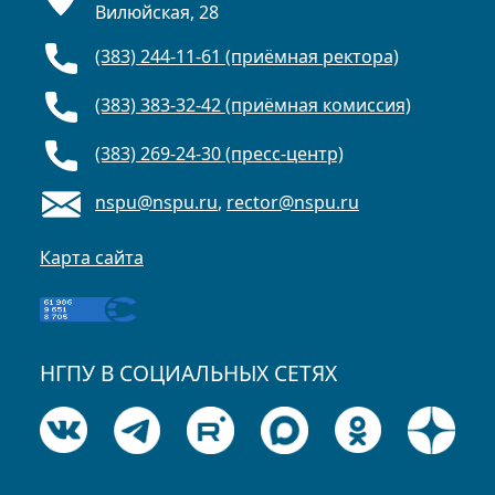
Вилюйская, 28
(383) 244-11-61 (приёмная ректора)
(383) 383-32-42 (приёмная комиссия)
(383) 269-24-30 (пресс-центр)
nspu@nspu.ru
,
rector@nspu.ru
Карта сайта
НГПУ В СОЦИАЛЬНЫХ СЕТЯХ