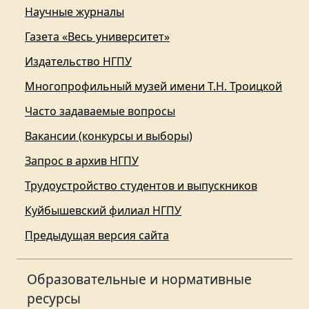
Научные журналы
Газета «Весь университет»
Издательство НГПУ
Многопрофильный музей имени Т.Н. Троицкой
Часто задаваемые вопросы
Вакансии (конкурсы и выборы)
Запрос в архив НГПУ
Трудоустройство студентов и выпускников
Куйбышевский филиал НГПУ
Предыдущая версия сайта
Образовательные и нормативные
ресурсы