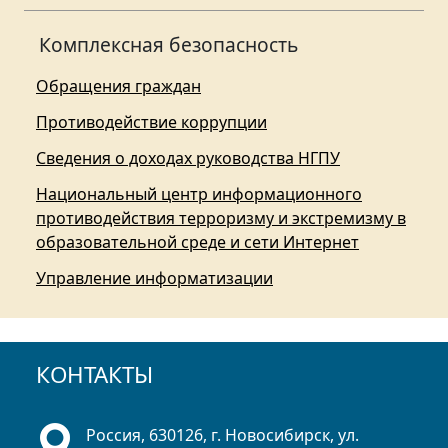
Комплексная безопасность
Обращения граждан
Противодействие коррупции
Сведения о доходах руководства НГПУ
Национальный центр информационного
противодействия терроризму и экстремизму в
образовательной среде и сети Интернет
Управление информатизации
КОНТАКТЫ
Россия, 630126, г. Новосибирск, ул.