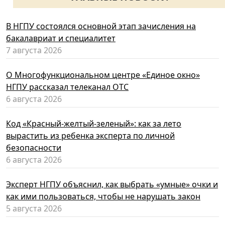
В НГПУ состоялся основной этап зачисления на
бакалавриат и специалитет
7 августа 2026
О Многофункциональном центре «Единое окно»
НГПУ рассказал телеканал ОТС
6 августа 2026
Код «Красный-желтый-зеленый»: как за лето
вырастить из ребенка эксперта по личной
безопасности
6 августа 2026
Эксперт НГПУ объяснил, как выбрать «умные» очки и
как ими пользоваться, чтобы не нарушать закон
5 августа 2026