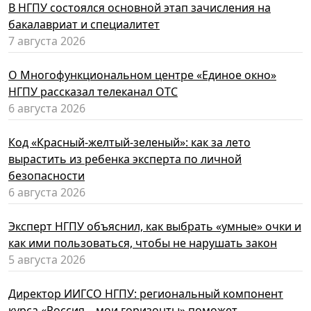
В НГПУ состоялся основной этап зачисления на
бакалавриат и специалитет
7 августа 2026
О Многофункциональном центре «Единое окно»
НГПУ рассказал телеканал ОТС
6 августа 2026
Код «Красный-желтый-зеленый»: как за лето
вырастить из ребенка эксперта по личной
безопасности
6 августа 2026
Эксперт НГПУ объяснил, как выбрать «умные» очки и
как ими пользоваться, чтобы не нарушать закон
5 августа 2026
Директор ИИГСО НГПУ: региональный компонент
курса «Россия – мои горизонты» поможет