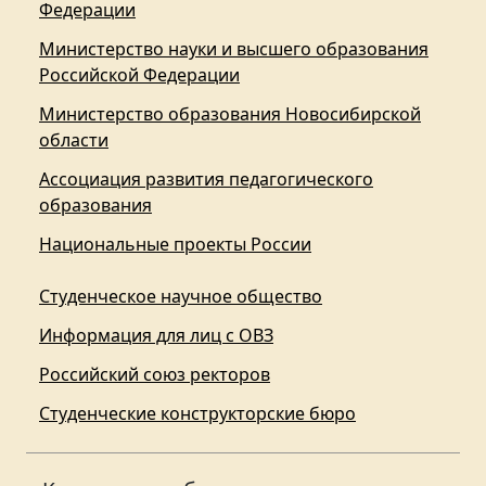
Федерации
Министерство науки и высшего образования
Российской Федерации
Министерство образования Новосибирской
области
Ассоциация развития педагогического
образования
Национальные проекты России
Студенческое научное общество
Информация для лиц с ОВЗ
Российский союз ректоров
Студенческие конструкторские бюро