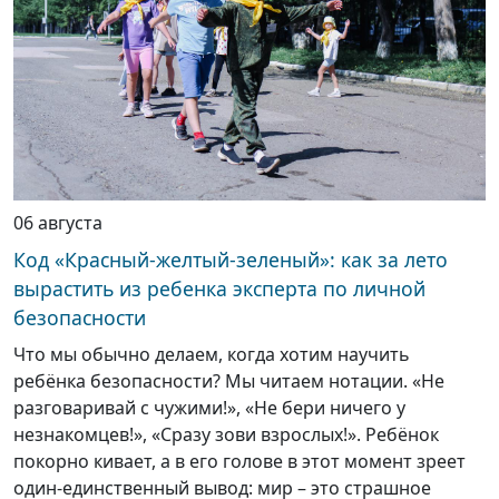
06 августа
Код «Красный-желтый-зеленый»: как за лето
вырастить из ребенка эксперта по личной
безопасности
Что мы обычно делаем, когда хотим научить
ребёнка безопасности? Мы читаем нотации. «Не
разговаривай с чужими!», «Не бери ничего у
незнакомцев!», «Сразу зови взрослых!». Ребёнок
покорно кивает, а в его голове в этот момент зреет
один-единственный вывод: мир – это страшное