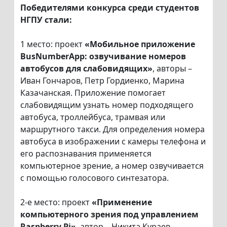
Победителями конкурса среди студентов
НГПУ стали:
1 место: проект
«Мобильное приложение
BusNumberApp: озвучивание номеров
автобусов для слабовидящих»
, авторы –
Иван Гончаров, Петр Гордиенко, Марина
Казачанская. Приложение помогает
слабовидящим узнать номер подходящего
автобуса, троллейбуса, трамвая или
маршрутного такси. Для определения номера
автобуса в изображении с камеры телефона и
его распознавания применяется
компьютерное зрение, а номер озвучивается
с помощью голосового синтезатора.
2-е место: проект
«Применение
компьютерного зрения под управлением
Raspberry Pi»
, автор – Никита Кураев.