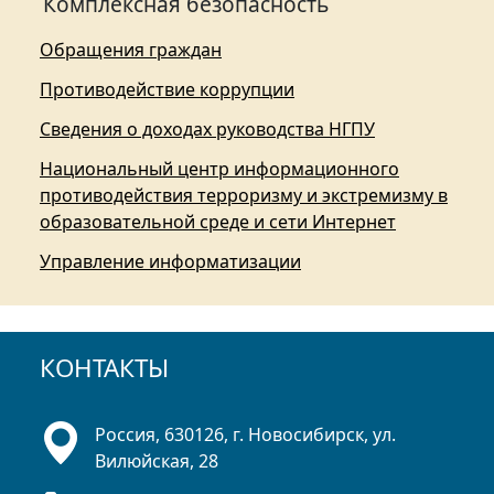
Комплексная безопасность
Обращения граждан
Противодействие коррупции
Сведения о доходах руководства НГПУ
Национальный центр информационного
противодействия терроризму и экстремизму в
образовательной среде и сети Интернет
Управление информатизации
КОНТАКТЫ
Россия, 630126, г. Новосибирск, ул.
Вилюйская, 28