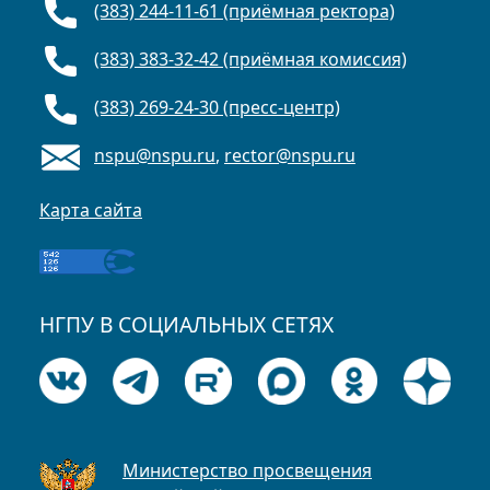
(383) 244-11-61 (приёмная ректора)
(383) 383-32-42 (приёмная комиссия)
(383) 269-24-30 (пресс-центр)
nspu@nspu.ru
,
rector@nspu.ru
Карта сайта
НГПУ В СОЦИАЛЬНЫХ СЕТЯХ
Министерство просвещения