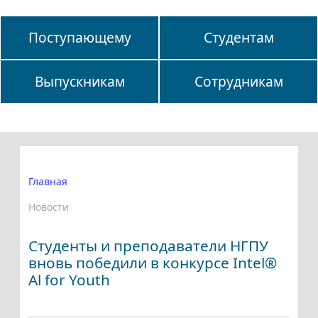
Поступающему
Студентам
Выпускникам
Сотрудникам
Главная
Новости
Студенты и преподаватели НГПУ
вновь победили в конкурсе Intel®
Al for Youth