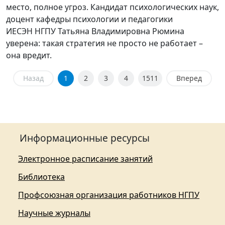
место, полное угроз. Кандидат психологических наук,
доцент кафедры психологии и педагогики
ИЕСЭН НГПУ Татьяна Владимировна Рюмина
уверена: такая стратегия не просто не работает –
она вредит.
Назад
1
2
3
4
1511
Вперед
Информационные ресурсы
Электронное расписание занятий
Библиотека
Профсоюзная организация работников НГПУ
Научные журналы