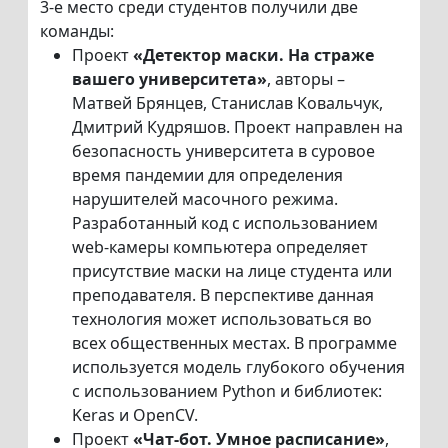
3-е место среди студентов получили две
команды:
Проект
«Детектор маски. На страже
вашего университета»
, авторы –
Матвей Брянцев, Станислав Ковальчук,
Дмитрий Кудряшов. Проект направлен на
безопасность университета в суровое
время пандемии для определения
нарушителей масочного режима.
Разработанный код с использованием
web-камеры компьютера определяет
присутствие маски на лице студента или
преподавателя. В перспективе данная
технология может использоваться во
всех общественных местах. В программе
используется модель глубокого обучения
с использованием Python и библиотек:
Keras и OpenCV.
Проект
«Чат-бот. Умное расписание»
,