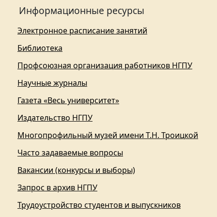
Информационные ресурсы
Электронное расписание занятий
Библиотека
Профсоюзная организация работников НГПУ
Научные журналы
Газета «Весь университет»
Издательство НГПУ
Многопрофильный музей имени Т.Н. Троицкой
Часто задаваемые вопросы
Вакансии (конкурсы и выборы)
Запрос в архив НГПУ
Трудоустройство студентов и выпускников