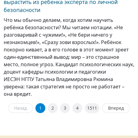
вырастить из ребенка эксперта по личной
безопасности
Что мы обычно делаем, когда хотим научить
ребёнка безопасности? Мы читаем нотации. «Не
разговаривай с чужими!», «Не бери ничего у
незнакомцев!», «Сразу зови взрослых!». Ребёнок
покорно кивает, а в его голове в этот момент зреет
один-единственный вывод: мир – это страшное
место, полное угроз. Кандидат психологических наук,
доцент кафедры психологии и педагогики
ИЕСЭН НГПУ Татьяна Владимировна Рюмина
уверена: такая стратегия не просто не работает –
она вредит.
Назад
1
2
3
4
1511
Вперед