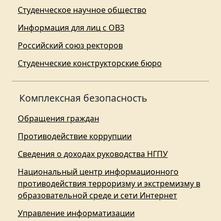
Студенческое научное общество
Информация для лиц с ОВЗ
Российский союз ректоров
Студенческие конструкторские бюро
Комплексная безопасность
Обращения граждан
Противодействие коррупции
Сведения о доходах руководства НГПУ
Национальный центр информационного
противодействия терроризму и экстремизму в
образовательной среде и сети Интернет
Управление информатизации