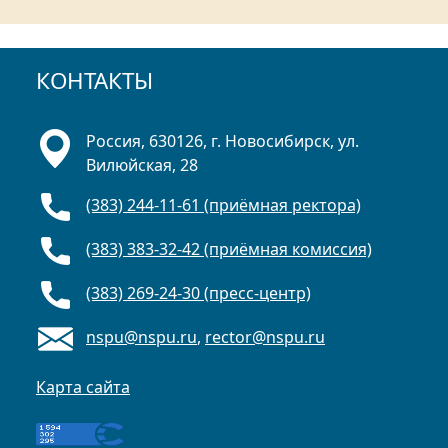
КОНТАКТЫ
Россия, 630126, г. Новосибирск, ул.
Вилюйская, 28
(383) 244-11-61 (приёмная ректора)
(383) 383-32-42 (приёмная комиссия)
(383) 269-24-30 (пресс-центр)
nspu@nspu.ru
,
rector@nspu.ru
Карта сайта