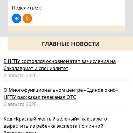
Поделиться:
ГЛАВНЫЕ НОВОСТИ
В НГПУ состоялся основной этап зачисления на
бакалавриат и специалитет
7 августа 2026
О Многофункциональном центре «Единое окно»
НГПУ рассказал телеканал ОТС
6 августа 2026
Код «Красный-желтый-зеленый»: как за лето
вырастить из ребенка эксперта по личной