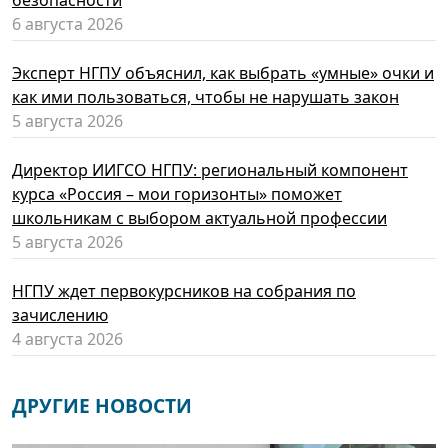
безопасности
6 августа 2026
Эксперт НГПУ объяснил, как выбрать «умные» очки и
как ими пользоваться, чтобы не нарушать закон
5 августа 2026
Директор ИИГСО НГПУ: региональный компонент
курса «Россия – мои горизонты» поможет
школьникам с выбором актуальной профессии
5 августа 2026
НГПУ ждет первокурсников на собрания по
зачислению
4 августа 2026
ДРУГИЕ НОВОСТИ