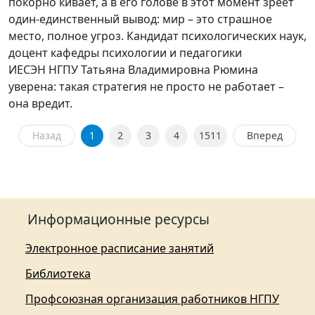
покорно кивает, а в его голове в этот момент зреет
один-единственный вывод: мир – это страшное
место, полное угроз. Кандидат психологических наук,
доцент кафедры психологии и педагогики
ИЕСЭН НГПУ Татьяна Владимировна Рюмина
уверена: такая стратегия не просто не работает –
она вредит.
Назад
1
2
3
4
1511
Вперед
Информационные ресурсы
Электронное расписание занятий
Библиотека
Профсоюзная организация работников НГПУ