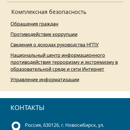
Комплексная безопасность
Обращения граждан
Противодействие коррупции
Сведения о доходах руководства НГПУ
Национальный центр информационного
противодействия терроризму и экстремизму в
образовательной среде и сети Интернет
Управление информатизации
КОНТАКТЫ
Россия, 630126, г. Новосибирск, ул.