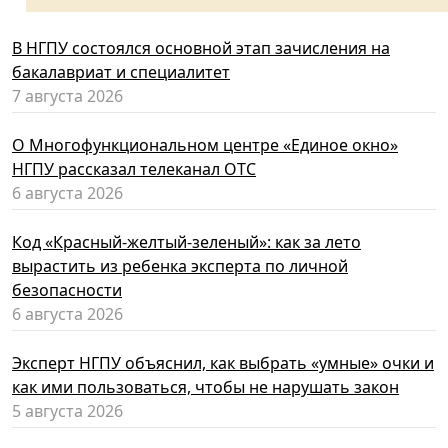
В НГПУ состоялся основной этап зачисления на
бакалавриат и специалитет
7 августа 2026
О Многофункциональном центре «Единое окно»
НГПУ рассказал телеканал ОТС
6 августа 2026
Код «Красный-желтый-зеленый»: как за лето
вырастить из ребенка эксперта по личной
безопасности
6 августа 2026
Эксперт НГПУ объяснил, как выбрать «умные» очки и
как ими пользоваться, чтобы не нарушать закон
5 августа 2026