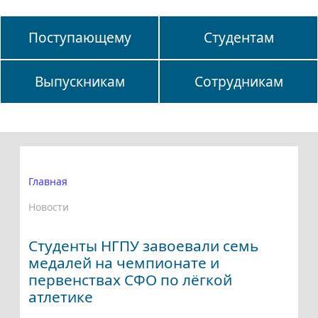
Поступающему
Студентам
Выпускникам
Сотрудникам
Главная
Новости
Студенты НГПУ завоевали семь
медалей на чемпионате и
первенствах СФО по лёгкой
атлетике