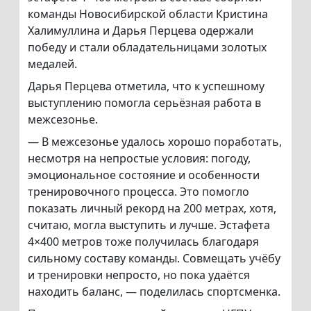
команды Новосибирской области Кристина
Халимуллина и Дарья Перцева одержали
победу и стали обладательницами золотых
медалей.
Дарья Перцева отметила, что к успешному
выступлению помогла серьёзная работа в
межсезонье.
— В межсезонье удалось хорошо поработать,
несмотря на непростые условия: погоду,
эмоциональное состояние и особенности
тренировочного процесса. Это помогло
показать личный рекорд на 200 метрах, хотя,
считаю, могла выступить и лучше. Эстафета
4×400 метров тоже получилась благодаря
сильному составу команды. Совмещать учёбу
и тренировки непросто, но пока удаётся
находить баланс, — поделилась спортсменка.