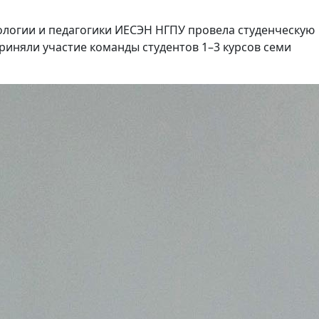
хологии и педагогики ИЕСЭН НГПУ провела студенческую
приняли участие команды студентов 1–3 курсов семи