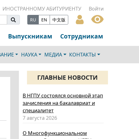
ИНОСТРАННОМУ АБИТУРИЕНТУ
Войти
RU
EN
中文版
Выпускникам
Сотрудникам
ВАНИЕ
НАУКА
МЕДИА
КОНТАКТЫ
ГЛАВНЫЕ НОВОСТИ
В НГПУ состоялся основной этап
зачисления на бакалавриат и
специалитет
7 августа 2026
О Многофункциональном