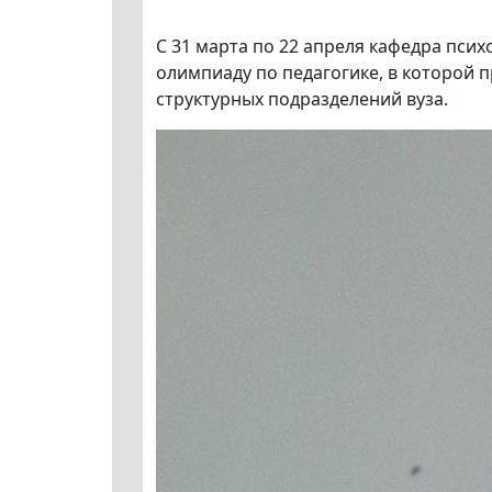
С 31 марта по 22 апреля кафедра пси
олимпиаду по педагогике, в которой 
структурных подразделений вуза.