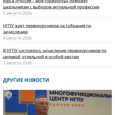
курса «Россия – мои горизонты» поможет
школьникам с выбором актуальной профессии
5 августа 2026
НГПУ ждет первокурсников на собрания по
зачислению
4 августа 2026
В НГПУ состоялось зачисление первокурсников по
целевой, отдельной и особой квотам
3 августа 2026
ДРУГИЕ НОВОСТИ