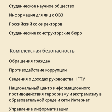
Студенческое научное общество
Информация для лиц с ОВЗ
Российский союз ректоров
Студенческие конструкторские бюро
Комплексная безопасность
Обращения граждан
Противодействие коррупции
Сведения о доходах руководства НГПУ
Национальный центр информационного
противодействия терроризму и экстремизму в
образовательной среде и сети Интернет
Управление информатизации