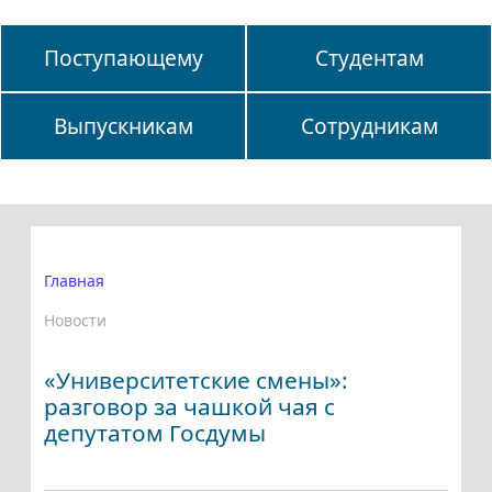
Поступающему
Студентам
Выпускникам
Сотрудникам
Главная
Новости
«Университетские смены»:
разговор за чашкой чая с
депутатом Госдумы