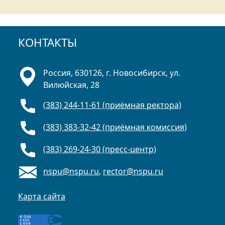
КОНТАКТЫ
Россия, 630126, г. Новосибирск, ул.
Вилюйская, 28
(383) 244-11-61 (приёмная ректора)
(383) 383-32-42 (приёмная комиссия)
(383) 269-24-30 (пресс-центр)
nspu@nspu.ru
,
rector@nspu.ru
Карта сайта