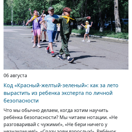
06 августа
Код «Красный-желтый-зеленый»: как за лето
вырастить из ребенка эксперта по личной
безопасности
Что мы обычно делаем, когда хотим научить
ребёнка безопасности? Мы читаем нотации. «Не
разговаривай с чужими!», «Не бери ничего у
незнакомцев!», «Сразу зови взрослых!». Ребёнок