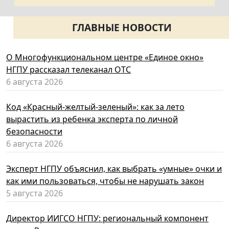
ГЛАВНЫЕ НОВОСТИ
О Многофункциональном центре «Единое окно»
НГПУ рассказал телеканал ОТС
6 августа 2026
Код «Красный-желтый-зеленый»: как за лето
вырастить из ребенка эксперта по личной
безопасности
6 августа 2026
Эксперт НГПУ объяснил, как выбрать «умные» очки и
как ими пользоваться, чтобы не нарушать закон
5 августа 2026
Директор ИИГСО НГПУ: региональный компонент