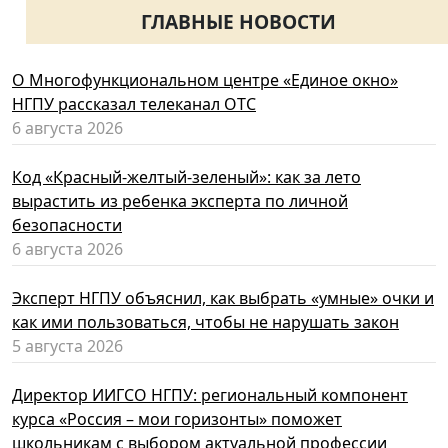
ГЛАВНЫЕ НОВОСТИ
О Многофункциональном центре «Единое окно»
НГПУ рассказал телеканал ОТС
6 августа 2026
Код «Красный-желтый-зеленый»: как за лето
вырастить из ребенка эксперта по личной
безопасности
6 августа 2026
Эксперт НГПУ объяснил, как выбрать «умные» очки и
как ими пользоваться, чтобы не нарушать закон
5 августа 2026
Директор ИИГСО НГПУ: региональный компонент
курса «Россия – мои горизонты» поможет
школьникам с выбором актуальной профессии