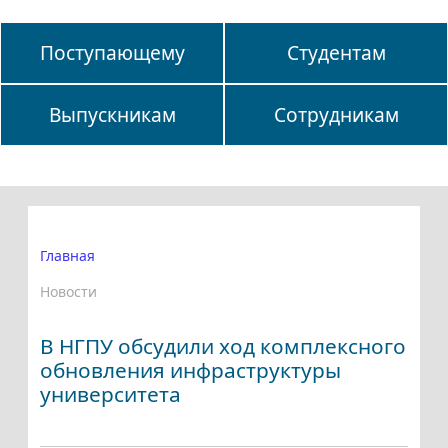
Поступающему
Студентам
Выпускникам
Сотрудникам
Главная
Новости
В НГПУ обсудили ход комплексного
обновления инфраструктуры
университета