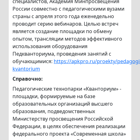
специалистов, Академия Минпросвещения
России совместно с педагогическими вузами
страны с апреля этого года еженедельно
проводит серию вебинаров. Целью встреч
является создание площадки по обмену
опытом, трансляции методов эффективного
использования оборудования
Педкванториума, проведения занятий с
обучающимися:
https://apkpro.ru/proekty/pedagogi
kvantorium
Справочно:
Педагогические технопарки «Кванториум» -
площадки, формируемые на базе
образовательных организаций высшего
образования, подведомственных
Министерству просвещения Российской
Федерации, в целях обеспечения реализации
федерального проекта «Современная школа»