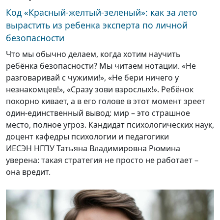
Код «Красный-желтый-зеленый»: как за лето
вырастить из ребенка эксперта по личной
безопасности
Что мы обычно делаем, когда хотим научить
ребёнка безопасности? Мы читаем нотации. «Не
разговаривай с чужими!», «Не бери ничего у
незнакомцев!», «Сразу зови взрослых!». Ребёнок
покорно кивает, а в его голове в этот момент зреет
один-единственный вывод: мир – это страшное
место, полное угроз. Кандидат психологических наук,
доцент кафедры психологии и педагогики
ИЕСЭН НГПУ Татьяна Владимировна Рюмина
уверена: такая стратегия не просто не работает –
она вредит.