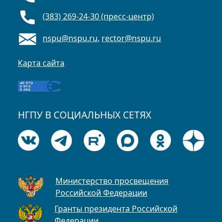
(383) 269-24-30 (пресс-центр)
nspu@nspu.ru
,
rector@nspu.ru
Карта сайта
НГПУ В СОЦИАЛЬНЫХ СЕТЯХ
Министерство просвещения
Российской Федерации
Гранты президента Российской
Федерации