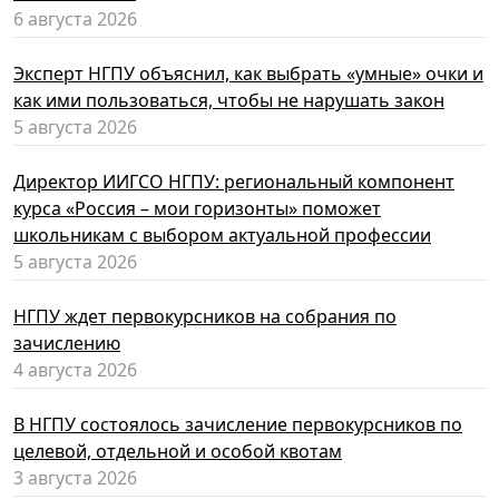
6 августа 2026
Эксперт НГПУ объяснил, как выбрать «умные» очки и
как ими пользоваться, чтобы не нарушать закон
5 августа 2026
Директор ИИГСО НГПУ: региональный компонент
курса «Россия – мои горизонты» поможет
школьникам с выбором актуальной профессии
5 августа 2026
НГПУ ждет первокурсников на собрания по
зачислению
4 августа 2026
В НГПУ состоялось зачисление первокурсников по
целевой, отдельной и особой квотам
3 августа 2026