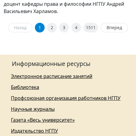
доцент кафедры права и философии НГПУ Андрей
Васильевич Харламов.
Назад
1
2
3
4
1511
Вперед
Информационные ресурсы
Электронное расписание занятий
Библиотека
Профсоюзная организация работников НГПУ
Научные журналы
Газета «Весь университет»
Издательство НГПУ