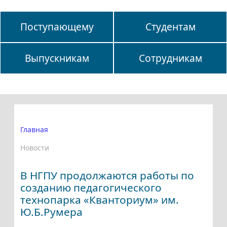
Поступающему
Студентам
Выпускникам
Сотрудникам
Главная
Новости
В НГПУ продолжаются работы по
созданию педагогического
технопарка «Кванториум» им.
Ю.Б.Румера