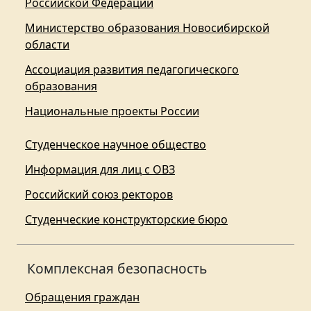
Российской Федерации
Министерство образования Новосибирской
области
Ассоциация развития педагогического
образования
Национальные проекты России
Студенческое научное общество
Информация для лиц с ОВЗ
Российский союз ректоров
Студенческие конструкторские бюро
Комплексная безопасность
Обращения граждан