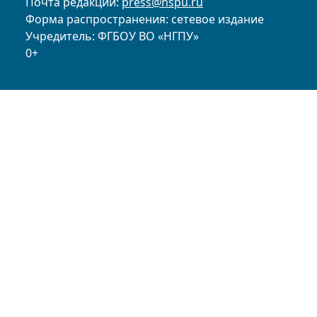
Почта редакции:
press@nspu.ru
Форма распространения: сетевое издание
Учредитель: ФГБОУ ВО «НГПУ»
0+