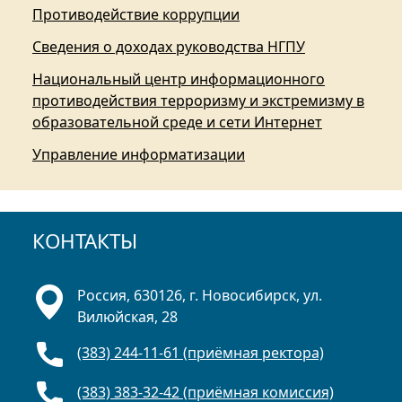
Противодействие коррупции
Сведения о доходах руководства НГПУ
Национальный центр информационного
противодействия терроризму и экстремизму в
образовательной среде и сети Интернет
Управление информатизации
КОНТАКТЫ
Россия, 630126, г. Новосибирск, ул.
Вилюйская, 28
(383) 244-11-61 (приёмная ректора)
(383) 383-32-42 (приёмная комиссия)