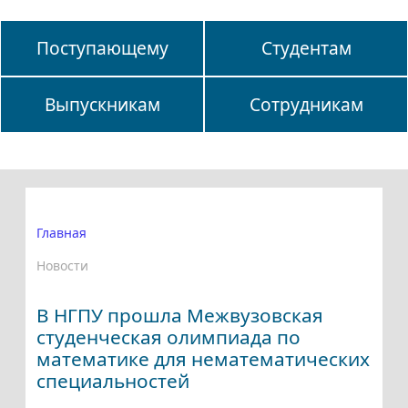
Поступающему
Студентам
Выпускникам
Сотрудникам
Главная
Новости
В НГПУ прошла Межвузовская
студенческая олимпиада по
математике для нематематических
специальностей