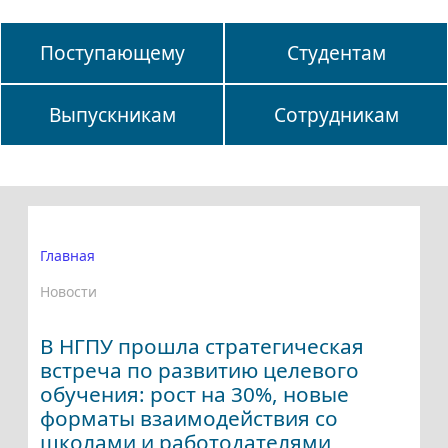
Поступающему
Студентам
Выпускникам
Сотрудникам
Главная
Новости
В НГПУ прошла стратегическая
встреча по развитию целевого
обучения: рост на 30%, новые
форматы взаимодействия со
школами и работодателями