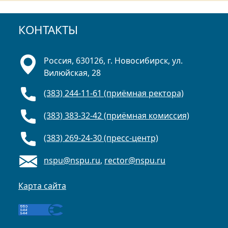
КОНТАКТЫ
Россия, 630126, г. Новосибирск, ул.
Вилюйская, 28
(383) 244-11-61 (приёмная ректора)
(383) 383-32-42 (приёмная комиссия)
(383) 269-24-30 (пресс-центр)
nspu@nspu.ru
,
rector@nspu.ru
Карта сайта