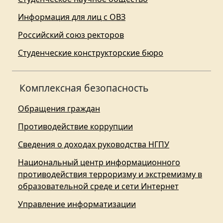
Информация для лиц с ОВЗ
Российский союз ректоров
Студенческие конструкторские бюро
Комплексная безопасность
Обращения граждан
Противодействие коррупции
Сведения о доходах руководства НГПУ
Национальный центр информационного
противодействия терроризму и экстремизму в
образовательной среде и сети Интернет
Управление информатизации