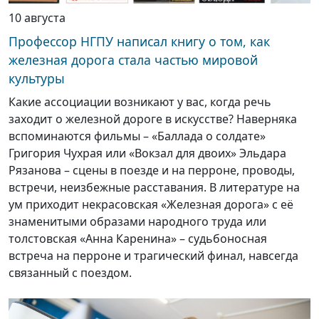
10 августа
Профессор НГПУ написал книгу о том, как
железная дорога стала частью мировой
культуры
Какие ассоциации возникают у вас, когда речь
заходит о железной дороге в искусстве? Наверняка
вспоминаются фильмы – «Баллада о солдате»
Григория Чухрая или «Вокзал для двоих» Эльдара
Рязанова – сцены в поезде и на перроне, проводы,
встречи, неизбежные расставания. В литературе на
ум приходит некрасовская «Железная дорога» с её
знаменитыми образами народного труда или
толстовская «Анна Каренина» – судьбоносная
встреча на перроне и трагический финал, навсегда
связанный с поездом.