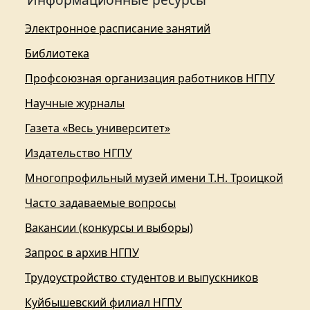
Электронное расписание занятий
Библиотека
Профсоюзная организация работников НГПУ
Научные журналы
Газета «Весь университет»
Издательство НГПУ
Многопрофильный музей имени Т.Н. Троицкой
Часто задаваемые вопросы
Вакансии (конкурсы и выборы)
Запрос в архив НГПУ
Трудоустройство студентов и выпускников
Куйбышевский филиал НГПУ