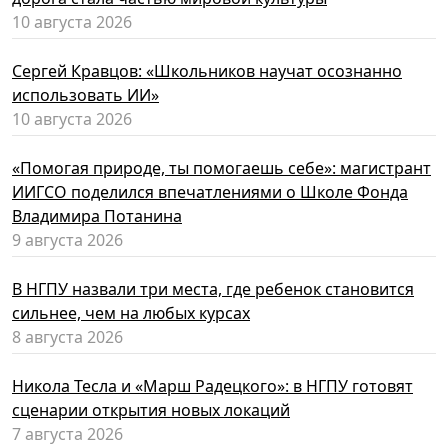
10 августа 2026
Сергей Кравцов: «Школьников научат осознанно
использовать ИИ»
10 августа 2026
«Помогая природе, ты помогаешь себе»: магистрант
ИИГСО поделился впечатлениями о Школе Фонда
Владимира Потанина
9 августа 2026
В НГПУ назвали три места, где ребенок становится
сильнее, чем на любых курсах
8 августа 2026
Никола Тесла и «Марш Радецкого»: в НГПУ готовят
сценарии открытия новых локаций
7 августа 2026