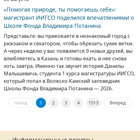
«Помогая природе, ты помогаешь себе»:
магистрант ИИГСО поделился впечатлениями о
Школе Фонда Владимира Потанина
Представьте: вы приезжаете в незнакомый город с
рюкзаком и секатором, чтобы обрезать сухие ветки.
А через неделю у вас появляется 9 новых друзей, вы
влюбляетесь в Казань и готовы ехать в нее снова
хоть завтра. Именно так звучит история Данилы
Малышевича, студента 1 курса магистратуры ИИГСО,
который попал в Волжско-Камский заповедник
Школы Фонда Владимира Потанина — 2026.
Назад
1
2
3
4
1513
Вперед
Информационные ресурсы