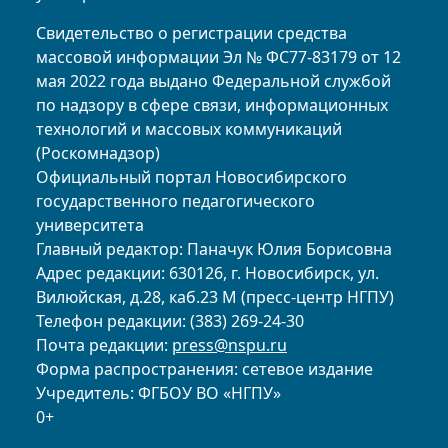
Свидетельство о регистрации средства
массовой информации Эл № ФС77-83179 от 12
мая 2022 года выдано Федеральной службой
по надзору в сфере связи, информационных
технологий и массовых коммуникаций
(Роскомнадзор)
Официальный портал Новосибирского
государственного педагогического
университета
Главный редактор: Паначук Юлия Борисовна
Адрес редакции: 630126, г. Новосибирск, ул.
Вилюйская, д.28, каб.23 М (пресс-центр НГПУ)
Телефон редакции: (383) 269-24-30
Почта редакции:
press@nspu.ru
Форма распространения: сетевое издание
Учредитель: ФГБОУ ВО «НГПУ»
0+