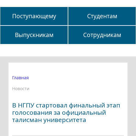
Поступающему
Студентам
Выпускникам
Сотрудникам
Главная
Новости
В НГПУ стартовал финальный этап
голосования за официальный
талисман университета