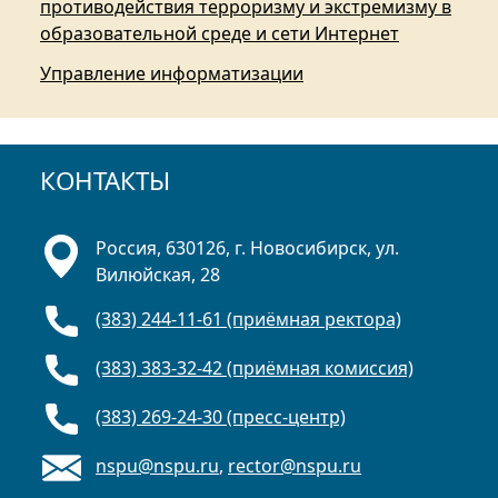
противодействия терроризму и экстремизму в
образовательной среде и сети Интернет
Управление информатизации
КОНТАКТЫ
Россия, 630126, г. Новосибирск, ул.
Вилюйская, 28
(383) 244-11-61 (приёмная ректора)
(383) 383-32-42 (приёмная комиссия)
(383) 269-24-30 (пресс-центр)
nspu@nspu.ru
,
rector@nspu.ru