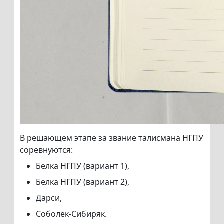
В решающем этапе за звание талисмана НГПУ
соревнуются:
Белка НГПУ (вариант 1),
Белка НГПУ (вариант 2),
Дарси,
Соболёк-Сибиряк.