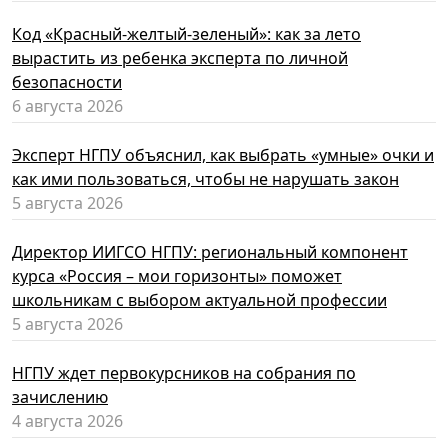
Код «Красный-желтый-зеленый»: как за лето
вырастить из ребенка эксперта по личной
безопасности
6 августа 2026
Эксперт НГПУ объяснил, как выбрать «умные» очки и
как ими пользоваться, чтобы не нарушать закон
5 августа 2026
Директор ИИГСО НГПУ: региональный компонент
курса «Россия – мои горизонты» поможет
школьникам с выбором актуальной профессии
5 августа 2026
НГПУ ждет первокурсников на собрания по
зачислению
4 августа 2026