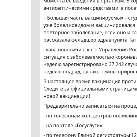
момента её введения в организм. В к
антисептическими средствами, а посе
– Большая часть вакцинируемых – сту
уже болел ковидом и вакцинировался 
повторное заболевание, если оно и сл
рассказала фельдшер здравпункта Та
Глава новосибирского Управления Ро
ситуация с заболеваемостью коронав
неделю зарегистрировано 37 242 случ
неделю подряд, однако темпы прирост
В настоящее время вакцинация проти
Следите за официальными страницами 
новой вакцинации!
Предварительно записаться на проце
- по телефонам кол-центров поликлин
- на портале «Госуслуги»
- по телефону Единой регистратуры 12