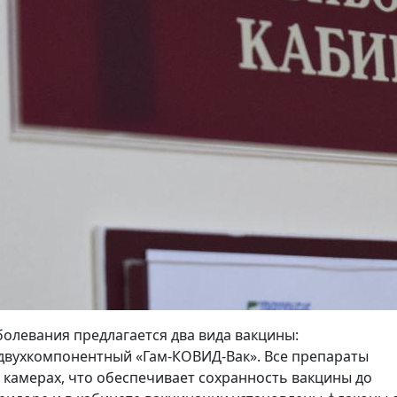
олевания предлагается два вида вакцины:
двухкомпонентный «Гам-КОВИД-Вак». Все препараты
 камерах, что обеспечивает сохранность вакцины до