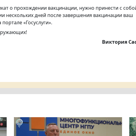
кат о прохождении вакцинации, нужно принести с собо
нии нескольких дней после завершения вакцинации ваш
 портале «Госуслуги».
окружающих!
Виктория Са