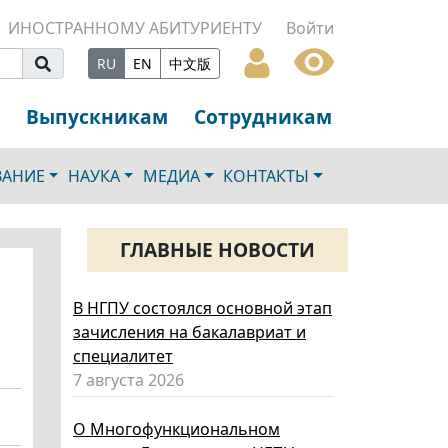
ИНОСТРАННОМУ АБИТУРИЕНТУ
Войти
RU
EN
中文版
Выпускникам
Сотрудникам
ВАНИЕ
НАУКА
МЕДИА
КОНТАКТЫ
ГЛАВНЫЕ НОВОСТИ
В НГПУ состоялся основной этап
зачисления на бакалавриат и
специалитет
7 августа 2026
О Многофункциональном