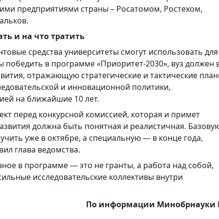
ими предприятиями страны – Росатомом, Ростехом,
альков.
ть и на что тратить
нтовые средства университеты смогут использовать для
 победить в программе «Приоритет-2030», вуз должен 
звития, отражающую стратегические и тактические пла
ледовательской и инновационной политики,
ией на ближайшие 10 лет.
оект перед конкурсной комиссией, которая и примет
азвития должна быть понятная и реалистичная. Базову
учить уже в октябре, а специальную — в конце года,
явил глава ведомства.
ное в программе — это не гранты, а работа над собой,
 сильные исследовательские коллективы внутри
По информации Минобрнауки