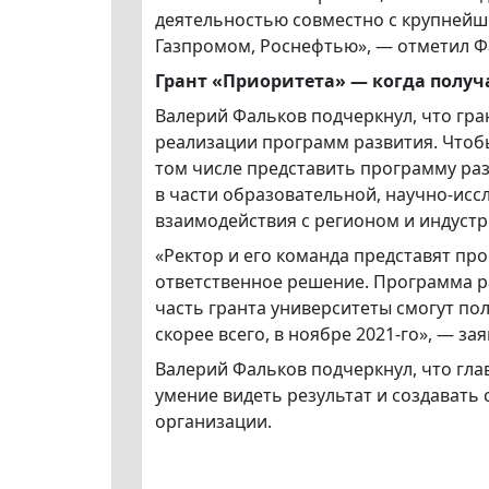
деятельностью совместно с крупнейш
Газпромом, Роснефтью», — отметил Ф
Грант «Приоритета» — когда получа
Валерий Фальков подчеркнул, что гра
реализации программ развития. Чтобы
том числе представить программу ра
в части образовательной, научно-исс
взаимодействия с регионом и индустр
«Ректор и его команда представят пр
ответственное решение. Программа р
часть гранта университеты смогут пол
скорее всего, в ноябре 2021-го», — за
Валерий Фальков подчеркнул, что глав
умение видеть результат и создавать
организации.