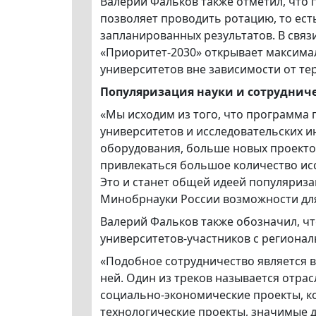
Валерий Фальков также отметил, что 
позволяет проводить ротацию, то ест
запланированных результатов. В связ
«Приоритет-2030» открывает максима
университетов вне зависимости от т
Популяризация науки и сотрудниче
«Мы исходим из того, что программа
университетов и исследовательских и
оборудования, больше новых проектов
привлекаться большое количество исс
Это и станет общей идеей популяриза
Минобрнауки России возможности для
Валерий Фальков также обозначил, ч
университетов-участников с региона
«Подобное сотрудничество является 
ней. Один из треков называется отра
социально-экономические проекты, ко
технологические проекты, значимые д