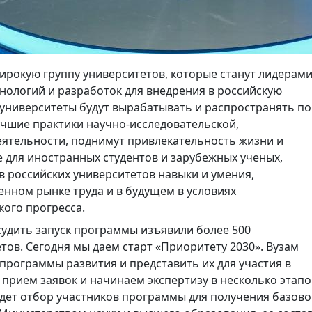
ирокую группу университетов, которые станут лидерами
хнологий и разработок для внедрения в российскую
 университеты будут вырабатывать и распространять по
учшие практики научно-исследовательской,
ятельности, поднимут привлекательность жизни и
е для иностранных студентов и зарубежных ученых,
 российских университетов навыки и умения,
енном рынке труда и в будущем в условиях
ого прогресса.
судить запуск программы изъявили более 500
тов. Сегодня мы даем старт «Приоритету 2030». Вузам
 программы развития и представить их для участия в
 прием заявок и начинаем экспертизу в несколько этапо
йдет отбор участников программы для получения базово