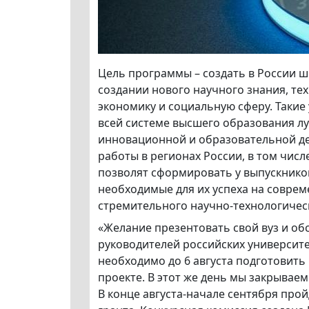
Цель программы – создать в России ш
создании нового научного знания, те
экономику и социальную сферу. Такие
всей системе высшего образования л
инновационной и образовательной де
работы в регионах России, в том числ
позволят сформировать у выпускников
необходимые для их успеха на соврем
стремительного научно-технологическ
«Желание презентовать свой вуз и об
руководителей российских университе
необходимо до 6 августа подготовить
проекте. В этот же день мы закрываем
В конце августа-начале сентября про