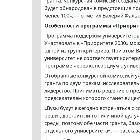
гранта. Конкурсная комиссия создана
будет обнародован в предстоящие пол
менее 100», — отметил Валерий Фальк
Особенности программы «Приорите
Программа поддержки университетов и
Участвовать в «Приоритете 2030» мож
одной из групп критериев. При этом В
университет не соответствует критери
программе через консорциум с униве
Отобранные конкурсной комиссией уч
гранта по двум трекам: исследовател
лидерство. Принимать решение о пред
председателем которого станет вице
«Вузы будут ежегодно встречаться с с
решит, достоин ли тот или иной вуз-
среды, поэтому обе части гранта, баз
отдельного университета», — рассказ