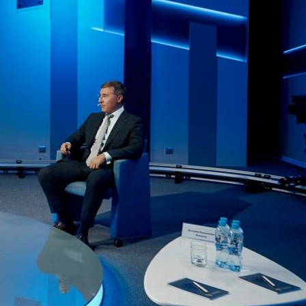
обязательный региональный
компонент
2 августа 2026
Обновление инфраструктуры
НГПУ: презентации готовых
локаций запланированы на
сентябрь
1 августа 2026