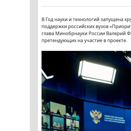
В Год науки и технологий запущена к
поддержки российских вузов «Приорит
глава Минобрнауки России Валерий Фа
претендующих на участие в проекте.