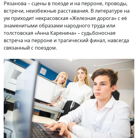
Рязанова – сцены в поезде и на перроне, проводы,
встречи, неизбежные расставания. В литературе на
ум приходит некрасовская «Железная дорога» с её
знаменитыми образами народного труда или
толстовская «Анна Каренина» – судьбоносная
встреча на перроне и трагический финал, навсегда
связанный с поездом.