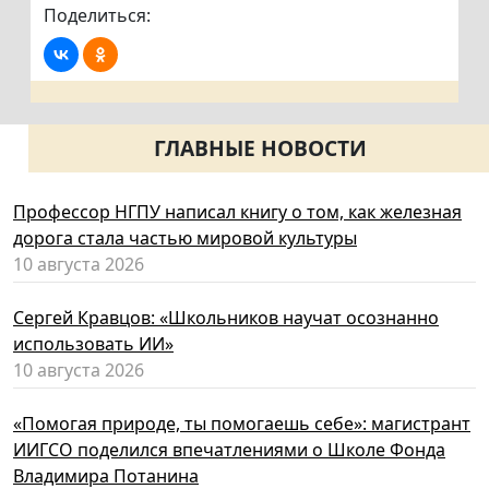
Поделиться:
ГЛАВНЫЕ НОВОСТИ
Профессор НГПУ написал книгу о том, как железная
дорога стала частью мировой культуры
10 августа 2026
Сергей Кравцов: «Школьников научат осознанно
использовать ИИ»
10 августа 2026
«Помогая природе, ты помогаешь себе»: магистрант
ИИГСО поделился впечатлениями о Школе Фонда
Владимира Потанина