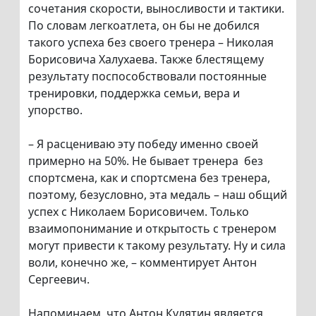
сочетания скорости, выносливости и тактики.
По словам легкоатлета, он бы не добился
такого успеха без своего тренера – Николая
Борисовича Халухаева. Также блестящему
результату поспособствовали постоянные
тренировки, поддержка семьи, вера и
упорство.
– Я расцениваю эту победу именно своей
примерно на 50%. Не бывает тренера без
спортсмена, как и спортсмена без тренера,
поэтому, безусловно, эта медаль – наш общий
успех с Николаем Борисовичем. Только
взаимопонимание и открытость с тренером
могут привести к такому результату. Ну и сила
воли, конечно же, – комментирует Антон
Сергеевич.
Напоминаем, что Антон Кулятин является