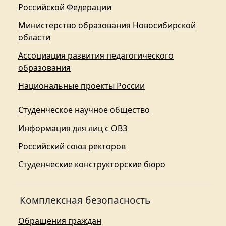
Российской Федерации
Министерство образования Новосибирской
области
Ассоциация развития педагогического
образования
Национальные проекты России
Студенческое научное общество
Информация для лиц с ОВЗ
Российский союз ректоров
Студенческие конструкторские бюро
Комплексная безопасность
Обращения граждан