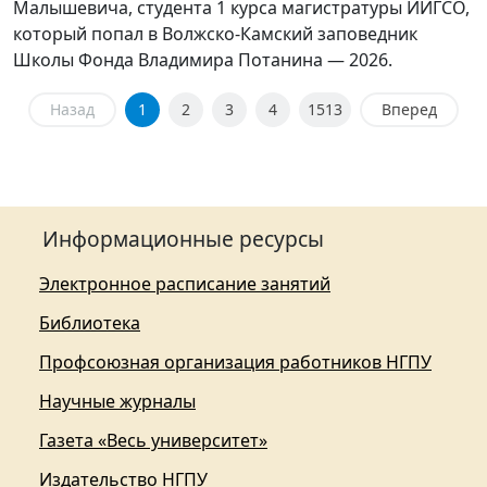
Малышевича, студента 1 курса магистратуры ИИГСО,
который попал в Волжско-Камский заповедник
Школы Фонда Владимира Потанина — 2026.
Назад
1
2
3
4
1513
Вперед
Информационные ресурсы
Электронное расписание занятий
Библиотека
Профсоюзная организация работников НГПУ
Научные журналы
Газета «Весь университет»
Издательство НГПУ