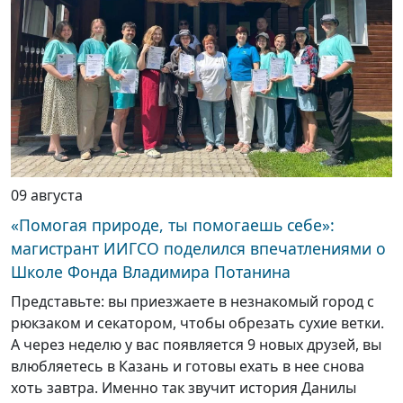
09 августа
«Помогая природе, ты помогаешь себе»:
магистрант ИИГСО поделился впечатлениями о
Школе Фонда Владимира Потанина
Представьте: вы приезжаете в незнакомый город с
рюкзаком и секатором, чтобы обрезать сухие ветки.
А через неделю у вас появляется 9 новых друзей, вы
влюбляетесь в Казань и готовы ехать в нее снова
хоть завтра. Именно так звучит история Данилы