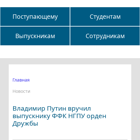
Поступающему
Студентам
Выпускникам
Сотрудникам
Главная
Новости
Владимир Путин вручил
выпускнику ФФК НГПУ орден
Дружбы