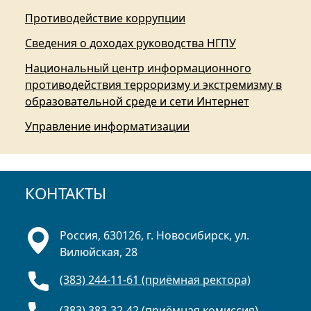
Противодействие коррупции
Сведения о доходах руководства НГПУ
Национальный центр информационного
противодействия терроризму и экстремизму в
образовательной среде и сети Интернет
Управление информатизации
КОНТАКТЫ
Россия, 630126, г. Новосибирск, ул.
Вилюйская, 28
(383) 244-11-61 (приёмная ректора)
(383) 383-32-42 (приёмная комиссия)