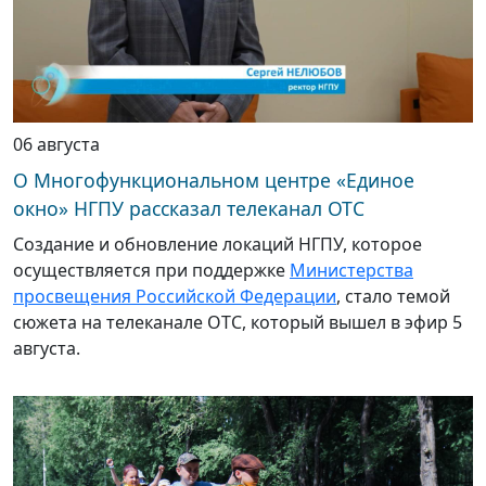
06 августа
О Многофункциональном центре «Единое
окно» НГПУ рассказал телеканал ОТС
Создание и обновление локаций НГПУ, которое
осуществляется при поддержке
Министерства
просвещения Российской Федерации
, стало темой
сюжета на телеканале ОТС, который вышел в эфир 5
августа.