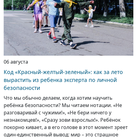
06 августа
Код «Красный-желтый-зеленый»: как за лето
вырастить из ребенка эксперта по личной
безопасности
Что мы обычно делаем, когда хотим научить
ребёнка безопасности? Мы читаем нотации. «Не
разговаривай с чужими!», «Не бери ничего у
незнакомцев!», «Сразу зови взрослых!». Ребёнок
покорно кивает, а в его голове в этот момент зреет
один-единственный вывод: мир – это страшное