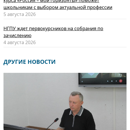
курса «Россия – мои горизонты» поможет
школьникам с выбором актуальной профессии
5 августа 2026
НГПУ ждет первокурсников на собрания по
зачислению
4 августа 2026
ДРУГИЕ НОВОСТИ