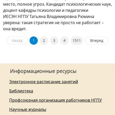
место, полное угроз. Кандидат психологических наук,
доцент кафедры психологии и педагогики
ИЕСЭН НГПУ Татьяна Владимировна Рюмина
уверена: такая стратегия не просто не работает –
она вредит.
Назад
1
2
3
4
1511
Вперед
Информационные ресурсы
Электронное расписание занятий
Библиотека
Профсоюзная организация работников НГПУ
Научные журналы