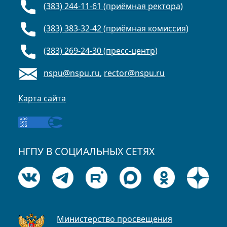
(383) 244-11-61 (приёмная ректора)
(383) 383-32-42 (приёмная комиссия)
(383) 269-24-30 (пресс-центр)
nspu@nspu.ru
,
rector@nspu.ru
Карта сайта
НГПУ В СОЦИАЛЬНЫХ СЕТЯХ
Министерство просвещения