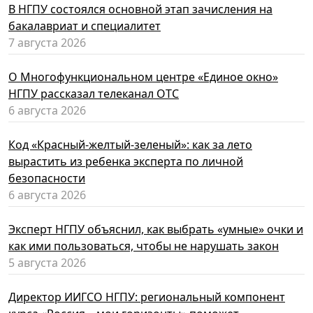
В НГПУ состоялся основной этап зачисления на
бакалавриат и специалитет
7 августа 2026
О Многофункциональном центре «Единое окно»
НГПУ рассказал телеканал ОТС
6 августа 2026
Код «Красный-желтый-зеленый»: как за лето
вырастить из ребенка эксперта по личной
безопасности
6 августа 2026
Эксперт НГПУ объяснил, как выбрать «умные» очки и
как ими пользоваться, чтобы не нарушать закон
5 августа 2026
Директор ИИГСО НГПУ: региональный компонент