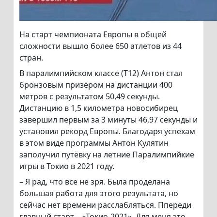
На старт чемпионата Европы в общей
сложности вышло более 650 атлетов из 44
стран.
В паралимпийском классе (Т12) Антон стал
бронзовым призёром на дистанции 400
метров с результатом 50,49 секунды.
Дистанцию в 1,5 километра новосибирец
завершил первым за 3 минуты 46,97 секунды и
установил рекорд Европы. Благодаря успехам
в этом виде программы Антон Кулятин
заполучил путёвку на летние Паралимпийкие
игры в Токио в 2021 году.
– Я рад, что все не зря. Была проделана
большая работа для этого результата, но
сейчас нет времени расслабляться. Ппереди
главный старт – «Токио-2021». Для меня это,