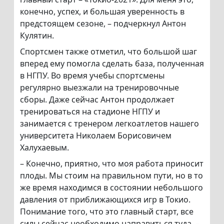
конечно, успех, и большая уверенность в
предстоящем сезоне, – подчеркнул Антон
Кулятин.
Спортсмен также отметил, что большой шаг
вперед ему помогла сделать база, полученная
в НГПУ. Во время учебы спортсмены
регулярно выезжали на тренировочные
сборы. Даже сейчас Антон продолжает
тренироваться на стадионе НГПУ и
занимается с тренером легкоатлетов нашего
университета Николаем Борисовичем
Халухаевым.
– Конечно, приятно, что моя работа приносит
плоды. Мы стоим на правильном пути, но в то
же время находимся в состоянии небольшого
давления от приближающихся игр в Токио.
Понимание того, что это главный старт, все
силы сейчас необходимо направиться туда, –