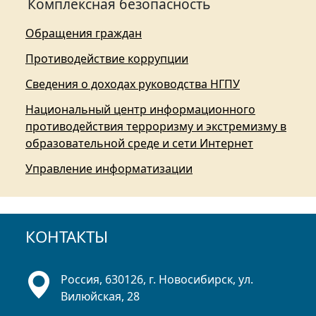
Комплексная безопасность
Обращения граждан
Противодействие коррупции
Сведения о доходах руководства НГПУ
Национальный центр информационного
противодействия терроризму и экстремизму в
образовательной среде и сети Интернет
Управление информатизации
КОНТАКТЫ
Россия, 630126, г. Новосибирск, ул.
Вилюйская, 28