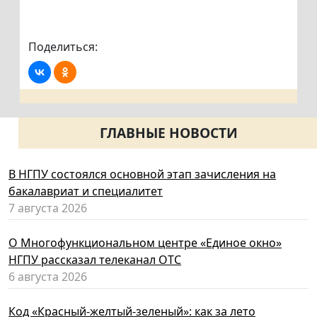
Поделиться:
ГЛАВНЫЕ НОВОСТИ
В НГПУ состоялся основной этап зачисления на
бакалавриат и специалитет
7 августа 2026
О Многофункциональном центре «Единое окно»
НГПУ рассказал телеканал ОТС
6 августа 2026
Код «Красный-желтый-зеленый»: как за лето