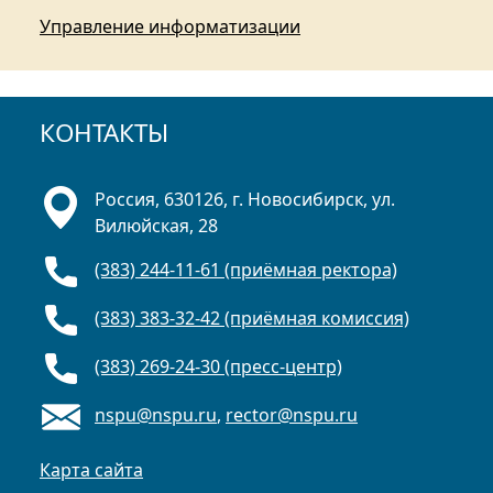
Управление информатизации
КОНТАКТЫ
Россия, 630126, г. Новосибирск, ул.
Вилюйская, 28
(383) 244-11-61 (приёмная ректора)
(383) 383-32-42 (приёмная комиссия)
(383) 269-24-30 (пресс-центр)
nspu@nspu.ru
,
rector@nspu.ru
Карта сайта