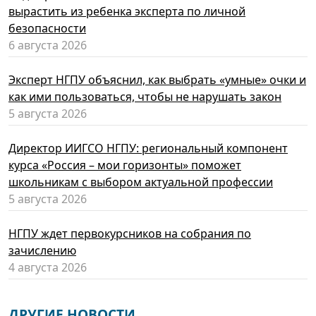
вырастить из ребенка эксперта по личной
безопасности
6 августа 2026
Эксперт НГПУ объяснил, как выбрать «умные» очки и
как ими пользоваться, чтобы не нарушать закон
5 августа 2026
Директор ИИГСО НГПУ: региональный компонент
курса «Россия – мои горизонты» поможет
школьникам с выбором актуальной профессии
5 августа 2026
НГПУ ждет первокурсников на собрания по
зачислению
4 августа 2026
ДРУГИЕ НОВОСТИ