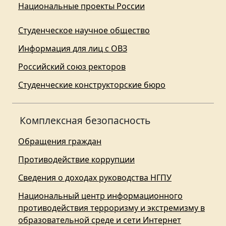
Национальные проекты России
Студенческое научное общество
Информация для лиц с ОВЗ
Российский союз ректоров
Студенческие конструкторские бюро
Комплексная безопасность
Обращения граждан
Противодействие коррупции
Сведения о доходах руководства НГПУ
Национальный центр информационного
противодействия терроризму и экстремизму в
образовательной среде и сети Интернет