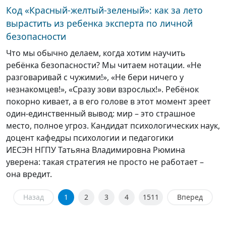
Код «Красный-желтый-зеленый»: как за лето
вырастить из ребенка эксперта по личной
безопасности
Что мы обычно делаем, когда хотим научить
ребёнка безопасности? Мы читаем нотации. «Не
разговаривай с чужими!», «Не бери ничего у
незнакомцев!», «Сразу зови взрослых!». Ребёнок
покорно кивает, а в его голове в этот момент зреет
один-единственный вывод: мир – это страшное
место, полное угроз. Кандидат психологических наук,
доцент кафедры психологии и педагогики
ИЕСЭН НГПУ Татьяна Владимировна Рюмина
уверена: такая стратегия не просто не работает –
она вредит.
Назад
1
2
3
4
1511
Вперед