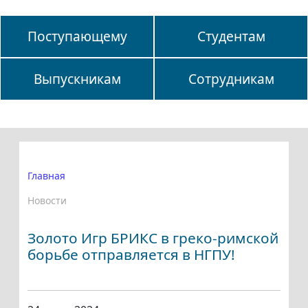
Поступающему
Студентам
Выпускникам
Сотрудникам
Главная
Новости
Золото Игр БРИКС в греко-римской
борьбе отправляется в НГПУ!