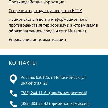
Противодействие коррупции
Сведения о доходах руководства НГПУ
Национальный центр информационного
противодействия терроризму и экстремизму в
образовательной среде и сети Интернет
Управление информатизации
КОНТАКТЫ
Россия, 630126, г. Новосибирск, ул.
Вилюйская, 28
(383) 244-11-61 (приёмная ректора)
(383) 383-32-42 (приёмная комиссия)