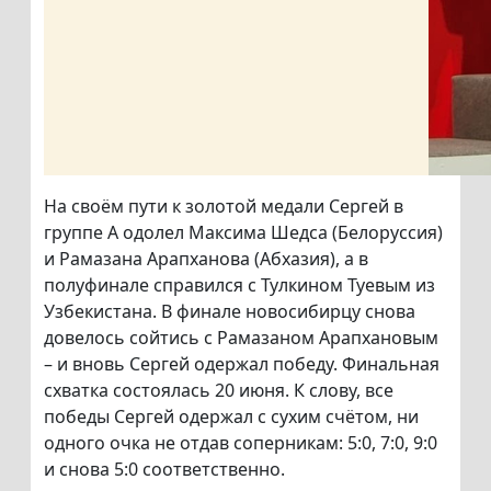
На своём пути к золотой медали Сергей в
группе А одолел Максима Шедса (Белоруссия)
и Рамазана Арапханова (Абхазия), а в
полуфинале справился с Тулкином Туевым из
Узбекистана. В финале новосибирцу снова
довелось сойтись с Рамазаном Арапхановым
– и вновь Сергей одержал победу. Финальная
схватка состоялась 20 июня. К слову, все
победы Сергей одержал с сухим счётом, ни
одного очка не отдав соперникам: 5:0, 7:0, 9:0
и снова 5:0 соответственно.