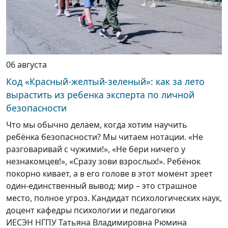
06 августа
Код «Красный-желтый-зеленый»: как за лето
вырастить из ребенка эксперта по личной
безопасности
Что мы обычно делаем, когда хотим научить
ребёнка безопасности? Мы читаем нотации. «Не
разговаривай с чужими!», «Не бери ничего у
незнакомцев!», «Сразу зови взрослых!». Ребёнок
покорно кивает, а в его голове в этот момент зреет
один-единственный вывод: мир – это страшное
место, полное угроз. Кандидат психологических наук,
доцент кафедры психологии и педагогики
ИЕСЭН НГПУ Татьяна Владимировна Рюмина