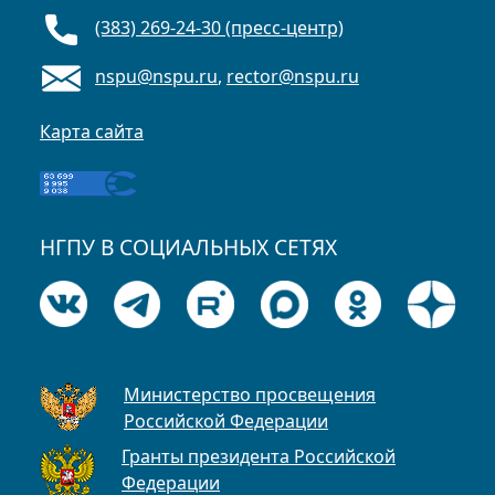
(383) 269-24-30 (пресс-центр)
nspu@nspu.ru
,
rector@nspu.ru
Карта сайта
НГПУ В СОЦИАЛЬНЫХ СЕТЯХ
Министерство просвещения
Российской Федерации
Гранты президента Российской
Федерации