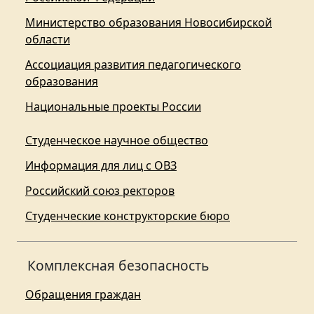
Министерство образования Новосибирской
области
Ассоциация развития педагогического
образования
Национальные проекты России
Студенческое научное общество
Информация для лиц с ОВЗ
Российский союз ректоров
Студенческие конструкторские бюро
Комплексная безопасность
Обращения граждан