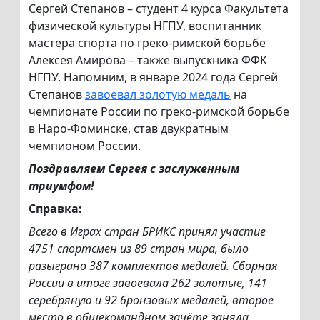
Сергей Степанов – студент 4 курса Факультета
физической культуры НГПУ, воспитанник
мастера спорта по греко-римской борьбе
Алексея Амирова – также выпускника ФФК
НГПУ. Напомним, в январе 2024 года Сергей
Степанов
завоевал золотую медаль
на
чемпионате России по греко-римской борьбе
в Наро-Фоминске, став двукратным
чемпионом России.
Поздравляем Сергея с заслуженным
триумфом!
Справка:
Всего в Играх стран БРИКС принял участие
4751 спортсмен из 89 стран мира, было
разыграно 387 комплектов медалей. Сборная
России в итоге завоевала 262 золотые, 141
серебряную и 92 бронзовых медалей, второе
место в общекомандном зачёте заняла