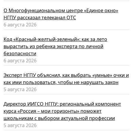
О Многофункциональном центре «Единое окно»
НГПУ рассказал телеканал ОТС
6 августа 2026
Код «Красный-желтый-зеленый»: как за лето
вырастить из ребенка эксперта по личной
безопасности
6 августа 2026
Эксперт НГПУ объяснил, как выбрать «умные» очки и
как ими пользоваться, чтобы не нарушать закон
5 августа 2026
Директор ИИГСО НГПУ: региональный компонент
курса «Россия – мои горизонты» поможет
школьникам с выбором актуальной профессии
5 августа 2026