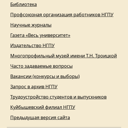
Библиотека
Профсоюзная организация работников НГПУ
Научные журналы
Газета «Весь университет»
Издательство НГПУ
Многопрофильный музей имени Т.Н. Троицкой
Часто задаваемые вопросы
Вакансии (конкурсы и выборы)
Запрос в архив НГПУ
Трудоустройство студентов и выпускников
Куйбышевский филиал НГПУ
Предыдущая версия сайта