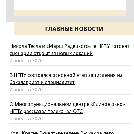
ГЛАВНЫЕ НОВОСТИ
Никола Тесла и «Марш Радецкого»: в НГПУ готовят
сценарии открытия новых локаций
7 августа 2026
В НГПУ состоялся основной этап зачисления на
бакалавриат и специалитет
7 августа 2026
О Многофункциональном центре «Единое окно»
НГПУ рассказал телеканал ОТС
6 августа 2026
Код «Красный-желтый-зеленый»: как за лето