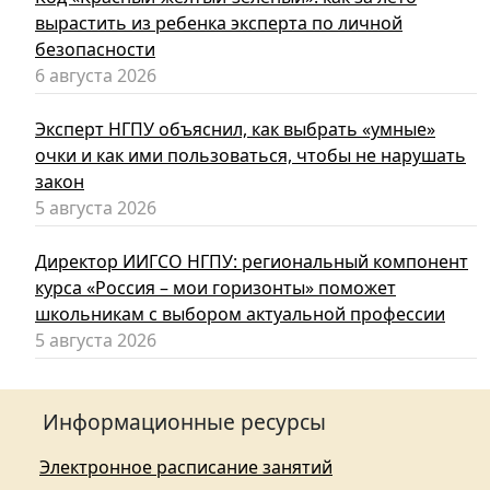
вырастить из ребенка эксперта по личной
безопасности
6 августа 2026
Эксперт НГПУ объяснил, как выбрать «умные»
очки и как ими пользоваться, чтобы не нарушать
закон
5 августа 2026
Директор ИИГСО НГПУ: региональный компонент
курса «Россия – мои горизонты» поможет
школьникам с выбором актуальной профессии
5 августа 2026
Информационные ресурсы
Электронное расписание занятий