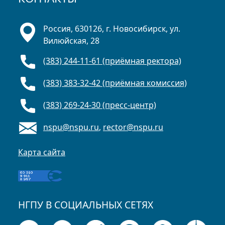
Россия, 630126, г. Новосибирск, ул.
Вилюйская, 28
(383) 244-11-61 (приёмная ректора)
(383) 383-32-42 (приёмная комиссия)
(383) 269-24-30 (пресс-центр)
nspu@nspu.ru
,
rector@nspu.ru
Карта сайта
НГПУ В СОЦИАЛЬНЫХ СЕТЯХ