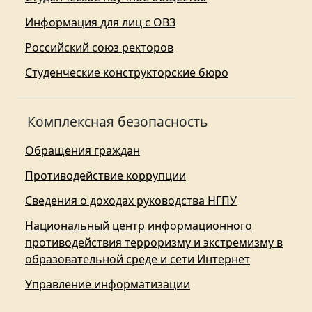
Информация для лиц с ОВЗ
Российский союз ректоров
Студенческие конструкторские бюро
Комплексная безопасность
Обращения граждан
Противодействие коррупции
Сведения о доходах руководства НГПУ
Национальный центр информационного
противодействия терроризму и экстремизму в
образовательной среде и сети Интернет
Управление информатизации