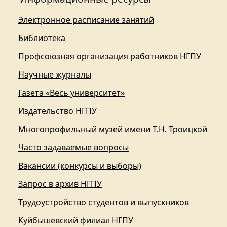
Электронное расписание занятий
Библиотека
Профсоюзная организация работников НГПУ
Научные журналы
Газета «Весь университет»
Издательство НГПУ
Многопрофильный музей имени Т.Н. Троицкой
Часто задаваемые вопросы
Вакансии (конкурсы и выборы)
Запрос в архив НГПУ
Трудоустройство студентов и выпускников
Куйбышевский филиал НГПУ