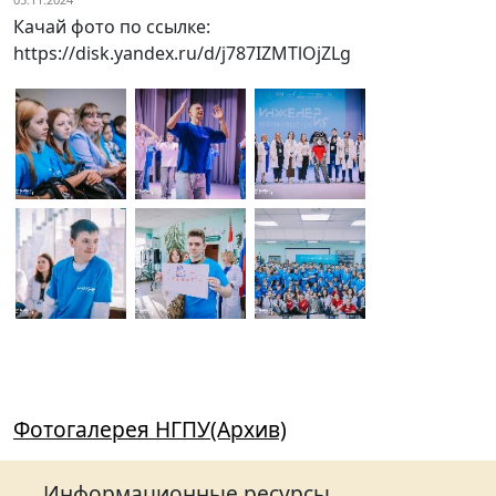
Качай фото по ссылке:
https://disk.yandex.ru/d/j787IZMTlOjZLg
Фотогалерея НГПУ(Архив)
Информационные ресурсы