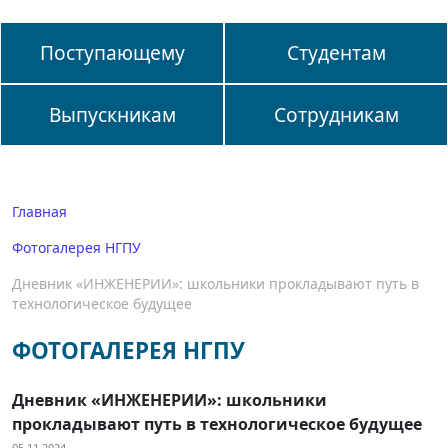
Поступающему
Студентам
Выпускникам
Сотрудникам
Главная
Фотогалерея НГПУ
Дневник «ИНЖЕНЕРИИ»: школьники прокладывают путь в
технологическое будущее
ФОТОГАЛЕРЕЯ НГПУ
Дневник «ИНЖЕНЕРИИ»: школьники
прокладывают путь в технологическое будущее
05.11.2024