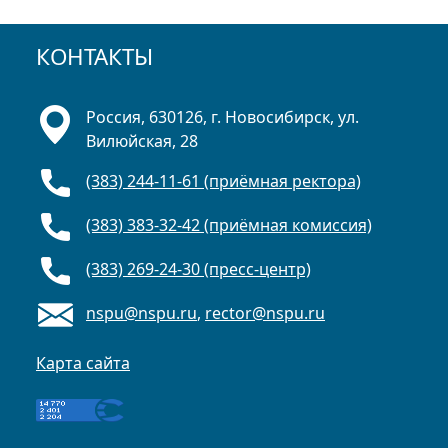
КОНТАКТЫ
Россия, 630126, г. Новосибирск, ул.
Вилюйская, 28
(383) 244-11-61 (приёмная ректора)
(383) 383-32-42 (приёмная комиссия)
(383) 269-24-30 (пресс-центр)
nspu@nspu.ru
,
rector@nspu.ru
Карта сайта