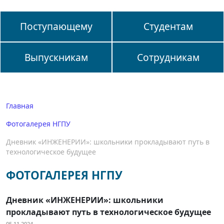
Поступающему
Студентам
Выпускникам
Сотрудникам
Главная
Фотогалерея НГПУ
Дневник «ИНЖЕНЕРИИ»: школьники прокладывают путь в
технологическое будущее
ФОТОГАЛЕРЕЯ НГПУ
Дневник «ИНЖЕНЕРИИ»: школьники
прокладывают путь в технологическое будущее
05.11.2024