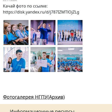
Качай фото по ссылке:
https://disk.yandex.ru/d/j787IZMTlOjZLg
Фотогалерея НГПУ(Архив)
Информационные ресурсы