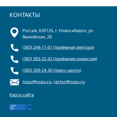
КОНТАКТЫ
Россия, 630126, г. Новосибирск, ул.
Вилюйская, 28
(383) 244-11-61 (приёмная ректора)
(383) 383-32-42 (приёмная комиссия)
(383) 269-24-30 (пресс-центр)
nspu@nspu.ru
,
rector@nspu.ru
Карта сайта