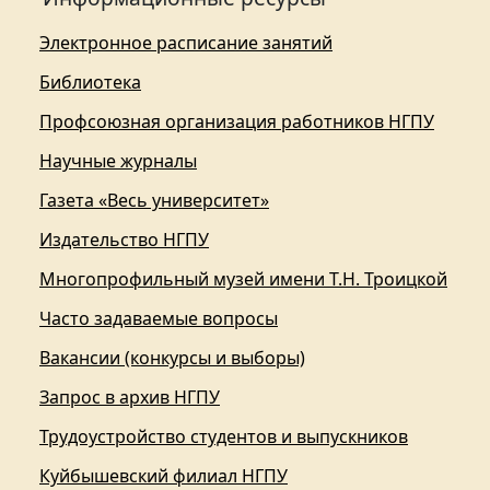
Электронное расписание занятий
Библиотека
Профсоюзная организация работников НГПУ
Научные журналы
Газета «Весь университет»
Издательство НГПУ
Многопрофильный музей имени Т.Н. Троицкой
Часто задаваемые вопросы
Вакансии (конкурсы и выборы)
Запрос в архив НГПУ
Трудоустройство студентов и выпускников
Куйбышевский филиал НГПУ