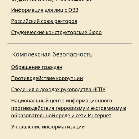
Информация для лиц с ОВЗ
Российский союз ректоров
Студенческие конструкторские бюро
Комплексная безопасность
Обращения граждан
Противодействие коррупции
Сведения о доходах руководства НГПУ
Национальный центр информационного
противодействия терроризму и экстремизму в
образовательной среде и сети Интернет
Управление информатизации