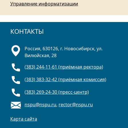
Управление информатизации
КОНТАКТЫ
Россия, 630126, г. Новосибирск, ул.
Вилюйская, 28
(383) 244-11-61 (приёмная ректора)
(383) 383-32-42 (приёмная комиссия)
(383) 269-24-30 (пресс-центр)
nspu@nspu.ru
,
rector@nspu.ru
Карта сайта