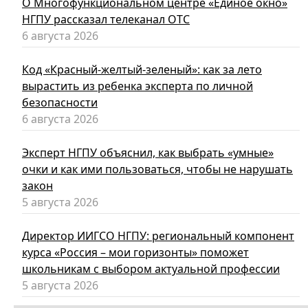
О Многофункциональном центре «Единое окно»
НГПУ рассказал телеканал ОТС
6 августа 2026
Код «Красный-желтый-зеленый»: как за лето
вырастить из ребенка эксперта по личной
безопасности
6 августа 2026
Эксперт НГПУ объяснил, как выбрать «умные»
очки и как ими пользоваться, чтобы не нарушать
закон
5 августа 2026
Директор ИИГСО НГПУ: региональный компонент
курса «Россия – мои горизонты» поможет
школьникам с выбором актуальной профессии
5 августа 2026