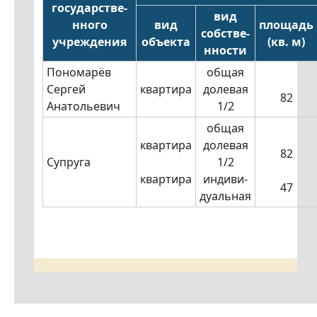
государстве-
вид
нного
вид
площадь
собстве-
учреждения
объекта
(кв. м)
нности
Пономарёв
общая
Сергей
квартира
долевая
82
Анатольевич
1/2
общая
квартира
долевая
82
Супруга
1/2
квартира
индиви-
47
дуальная