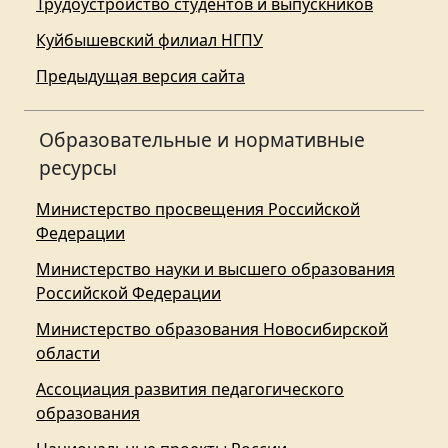
Трудоустройство студентов и выпускников
Куйбышевский филиал НГПУ
Предыдущая версия сайта
Образовательные и нормативные
ресурсы
Министерство просвещения Российской
Федерации
Министерство науки и высшего образования
Российской Федерации
Министерство образования Новосибирской
области
Ассоциация развития педагогического
образования