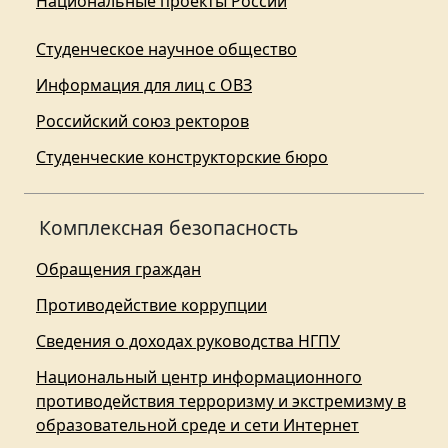
Национальные проекты России
Студенческое научное общество
Информация для лиц с ОВЗ
Российский союз ректоров
Студенческие конструкторские бюро
Комплексная безопасность
Обращения граждан
Противодействие коррупции
Сведения о доходах руководства НГПУ
Национальный центр информационного
противодействия терроризму и экстремизму в
образовательной среде и сети Интернет