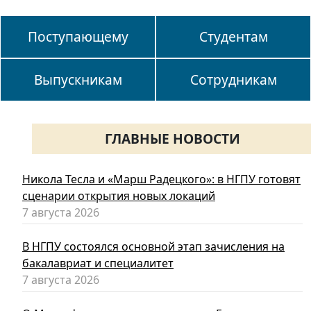
Поступающему
Студентам
Выпускникам
Сотрудникам
ГЛАВНЫЕ НОВОСТИ
Никола Тесла и «Марш Радецкого»: в НГПУ готовят
сценарии открытия новых локаций
7 августа 2026
В НГПУ состоялся основной этап зачисления на
бакалавриат и специалитет
7 августа 2026