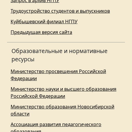
Запрос в архив НГПУ
Трудоустройство студентов и выпускников
Куйбышевский филиал НГПУ
Предыдущая версия сайта
Образовательные и нормативные
ресурсы
Министерство просвещения Российской
Федерации
Министерство науки и высшего образования
Российской Федерации
Министерство образования Новосибирской
области
Ассоциация развития педагогического
образования