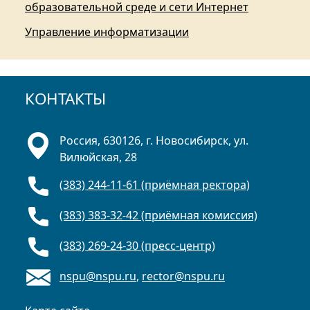
образовательной среде и сети Интернет
Управление информатизации
КОНТАКТЫ
Россия, 630126, г. Новосибирск, ул.
Вилюйская, 28
(383) 244-11-61 (приёмная ректора)
(383) 383-32-42 (приёмная комиссия)
(383) 269-24-30 (пресс-центр)
nspu@nspu.ru
,
rector@nspu.ru