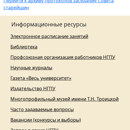
Перейти к а
рхиву протоколов заседания Совета
старейшин
Информационные ресурсы
Электронное расписание занятий
Библиотека
Профсоюзная организация работников НГПУ
Научные журналы
Газета «Весь университет»
Издательство НГПУ
Многопрофильный музей имени Т.Н. Троицкой
Часто задаваемые вопросы
Вакансии (конкурсы и выборы)