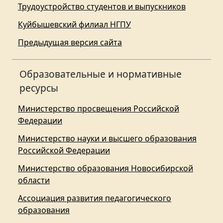
Трудоустройство студентов и выпускников
Куйбышевский филиал НГПУ
Предыдущая версия сайта
Образовательные и нормативные
ресурсы
Министерство просвещения Российской
Федерации
Министерство науки и высшего образования
Российской Федерации
Министерство образования Новосибирской
области
Ассоциация развития педагогического
образования