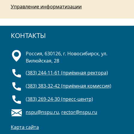
Управление информатизации
КОНТАКТЫ
Россия, 630126, г. Новосибирск, ул.
Вилюйская, 28
(383) 244-11-61 (приёмная ректора)
(383) 383-32-42 (приёмная комиссия)
(383) 269-24-30 (пресс-центр)
nspu@nspu.ru
,
rector@nspu.ru
Карта сайта