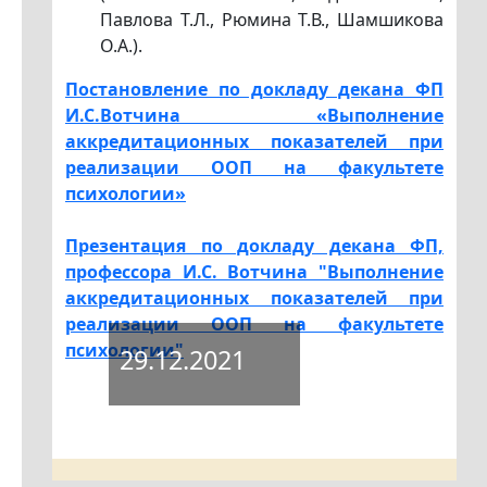
Павлова Т.Л., Рюмина Т.В., Шамшикова
О.А.).
Постановление по докладу декана ФП
И.С.Вотчина «Выполнение
аккредитационных показателей при
реализации ООП на факультете
психологии»
Презентация по докладу декана ФП,
профессора И.С. Вотчина "Выполнение
аккредитационных показателей при
реализации ООП на факультете
психологии"
29.12.2021