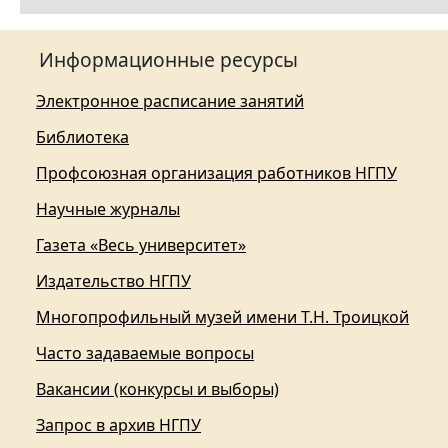
Информационные ресурсы
Электронное расписание занятий
Библиотека
Профсоюзная организация работников НГПУ
Научные журналы
Газета «Весь университет»
Издательство НГПУ
Многопрофильный музей имени Т.Н. Троицкой
Часто задаваемые вопросы
Вакансии (конкурсы и выборы)
Запрос в архив НГПУ