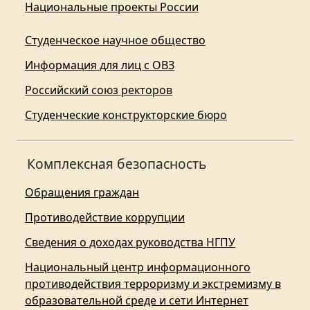
Национальные проекты России
Студенческое научное общество
Информация для лиц с ОВЗ
Российский союз ректоров
Студенческие конструкторские бюро
Комплексная безопасность
Обращения граждан
Противодействие коррупции
Сведения о доходах руководства НГПУ
Национальный центр информационного
противодействия терроризму и экстремизму в
образовательной среде и сети Интернет