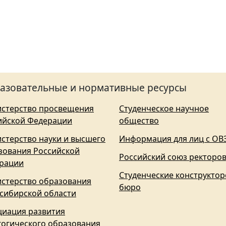
азовательные и нормативные ресурсы
стерство просвещения
Студенческое научное
ийской Федерации
общество
стерство науки и высшего
Информация для лиц с ОВ
зования Российской
Российский союз ректоро
рации
Студенческие конструктор
стерство образования
бюро
сибирской области
циация развития
гогического образования