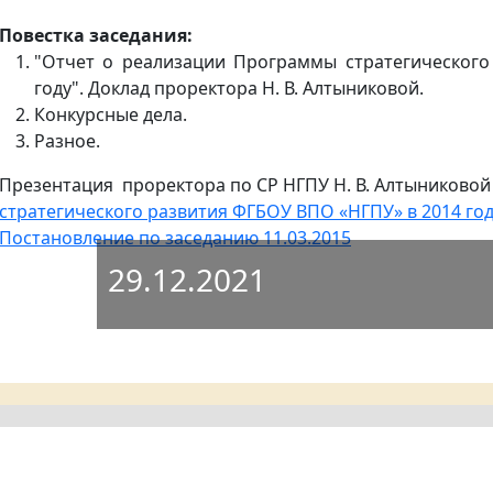
Повестка заседания:
"Отчет о реализации Программы стратегическог
году". Доклад проректора Н. В. Алтыниковой.
Конкурсные дела.
Разное.
Презентация проректора по СР НГПУ Н. В. Алтыниковой
стратегического развития ФГБОУ ВПО «НГПУ» в 2014 год
Постановление по заседанию 11.03.2015
29.12.2021