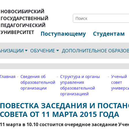
НОВОСИБИРСКИЙ
ГОСУДАРСТВЕННЫЙ
ПЕДАГОГИЧЕСКИЙ
УНИВЕРСИТЕТ
Поступающему
Студентам
ГАНИЗАЦИИ
ОБУЧЕНИЕ
ДОПОЛНИТЕЛЬНОЕ ОБРАЗО
Главная
Сведения об
Структура и органы
Ученый
образовательной
управления
совет
организации
образовательной
универс
организацией
ПОВЕСТКА ЗАСЕДАНИЯ И ПОСТА
СОВЕТА ОТ 11 МАРТА 2015 ГОДА
11 марта в 10.10
состоится очередное заседание Учен