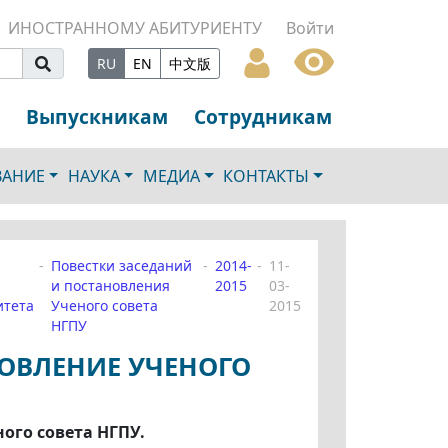
ИНОСТРАННОМУ АБИТУРИЕНТУ
Войти
RU
EN
中文版
Выпускникам
Сотрудникам
ВАНИЕ
НАУКА
МЕДИА
КОНТАКТЫ
Повестки заседаний
2014-
11-
и постановления
2015
03-
итета
Ученого совета
2015
НГПУ
НОВЛЕНИЕ УЧЕНОГО
ого совета НГПУ.