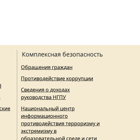
Комплексная безопасность
Обращения граждан
Противодействие коррупции
З
Сведения о доходах
в
руководства НГПУ
ские
Национальный центр
информационного
противодействия терроризму и
экстремизму в
образовательной среде и сети